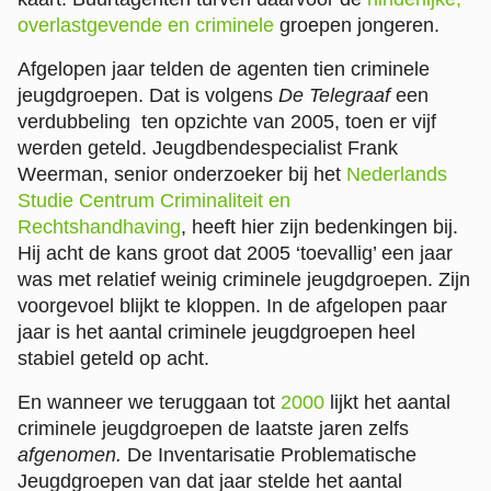
overlastgevende en criminele
groepen jongeren.
Afgelopen jaar telden de agenten tien criminele
jeugdgroepen. Dat is volgens
De Telegraaf
een
verdubbeling ten opzichte van 2005, toen er vijf
werden geteld. Jeugdbendespecialist Frank
Weerman, senior onderzoeker bij het
Nederlands
Studie Centrum Criminaliteit en
Rechtshandhaving
, heeft hier zijn bedenkingen bij.
Hij acht de kans groot dat 2005 ‘toevallig’ een jaar
was met relatief weinig criminele jeugdgroepen. Zijn
voorgevoel blijkt te kloppen. In de afgelopen paar
jaar is het aantal criminele jeugdgroepen heel
stabiel geteld op acht.
En wanneer we teruggaan tot
2000
lijkt het aantal
criminele jeugdgroepen de laatste jaren zelfs
afgenomen.
De Inventarisatie Problematische
Jeugdgroepen van dat jaar stelde het aantal