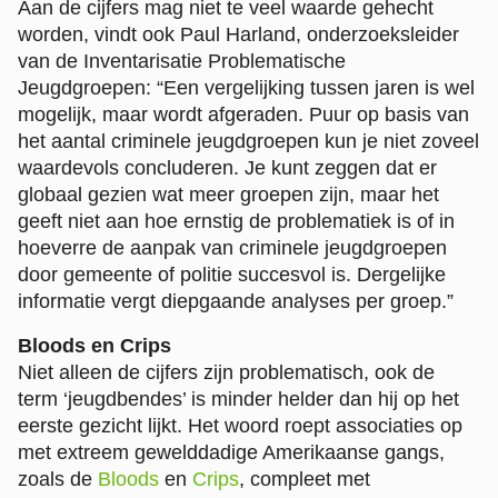
Aan de cijfers mag niet te veel waarde gehecht
worden, vindt ook Paul Harland, onderzoeksleider
van de Inventarisatie Problematische
Jeugdgroepen: “Een vergelijking tussen jaren is wel
mogelijk, maar wordt afgeraden. Puur op basis van
het aantal criminele jeugdgroepen kun je niet zoveel
waardevols concluderen. Je kunt zeggen dat er
globaal gezien wat meer groepen zijn, maar het
geeft niet aan hoe ernstig de problematiek is of in
hoeverre de aanpak van criminele jeugdgroepen
door gemeente of politie succesvol is. Dergelijke
informatie vergt diepgaande analyses per groep.”
Bloods en Crips
Niet alleen de cijfers zijn problematisch, ook de
term ‘jeugdbendes’ is minder helder dan hij op het
eerste gezicht lijkt. Het woord roept associaties op
met extreem gewelddadige Amerikaanse gangs,
zoals de
Bloods
en
Crips
, compleet met