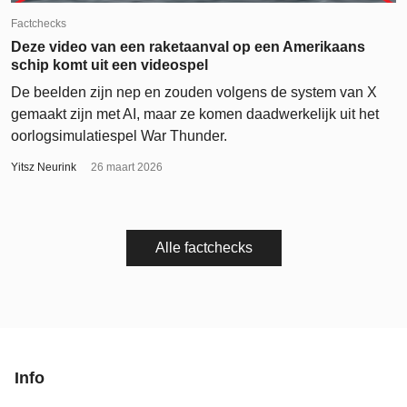
Factchecks
Deze video van een raketaanval op een Amerikaans
schip komt uit een videospel
De beelden zijn nep en zouden volgens de system van X
gemaakt zijn met AI, maar ze komen daadwerkelijk uit het
oorlogsimulatiespel War Thunder.
Yitsz Neurink
26 maart 2026
Alle factchecks
Info