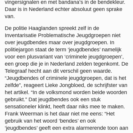
vingersignalen en met bandana’s in de bendekleur.
Daar is in Nederland echter absoluut geen sprake
van.
De politie Haaglanden spreekt zelf in de
Inventarisatie Problematische Jeugdgroepen niet
over jeugdbendes maar over jeugdgroepen. In
politiejargon staat de term ‘jeugdbendes’ namelijk
voor een plusvariant van ‘criminele jeugdgroepen’,
een groep die je in Nederland zelden tegenkomt. De
Telegraaf hecht aan dit verschil geen waarde.
“Jeugdbendes of criminele jeugdgroepen, dat is het
zelfde”, reageert Lieke Jongbloed, de schrijfster van
het artikel. “In de volksmond worden beide woorden
gebruikt.” Dat jeugdbendes ook een stuk
sensationeler klinkt, heeft daar niks mee te maken.
Frank Weerman is het daar niet me eens: “Het
gebruik van het woord ‘bendes’ en ook
‘jeugdbendes’ geeft een extra alarmerende toon aan