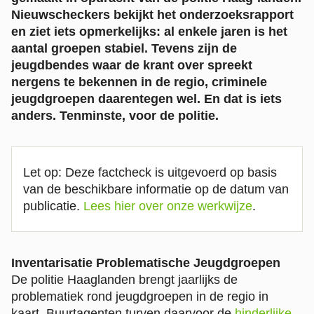
Nieuwscheckers bekijkt het onderzoeksrapport
en ziet iets opmerkelijks: al enkele jaren is het
aantal groepen stabiel. Tevens zijn de
jeugdbendes waar de krant over spreekt
nergens te bekennen in de regio, criminele
jeugdgroepen daarentegen wel. En dat is iets
anders. Tenminste, voor de politie.
Let op: Deze factcheck is uitgevoerd op basis
van de beschikbare informatie op de datum van
publicatie.
Lees hier over onze werkwijze
.
Inventarisatie Problematische Jeugdgroepen
De politie Haaglanden brengt jaarlijks de
problematiek rond jeugdgroepen in de regio in
kaart. Buurtagenten turven daarvoor de
hinderlijke,