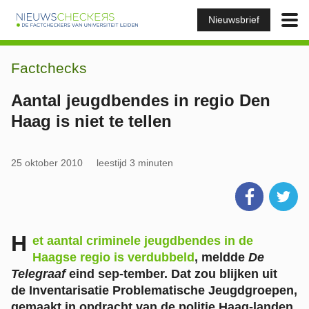
Nieuwsbrief
Factchecks
Aantal jeugdbendes in regio Den
Haag is niet te tellen
25 oktober 2010
leestijd 3 minuten
H
et aantal criminele jeugdbendes in de
Haagse regio is verdubbeld
, meldde
De
Telegraaf
eind sep-tember. Dat zou blijken uit
de Inventarisatie Problematische Jeugdgroepen,
gemaakt in opdracht van de politie Haag-landen.