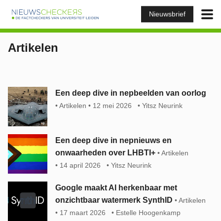
Nieuwsbrief
Artikelen
Een deep dive in nepbeelden van oorlog
Artikelen
12 mei 2026
Yitsz Neurink
Een deep dive in nepnieuws en
onwaarheden over LHBTI+
Artikelen
14 april 2026
Yitsz Neurink
Google maakt AI herkenbaar met
onzichtbaar watermerk SynthID
Artikelen
17 maart 2026
Estelle Hoogenkamp