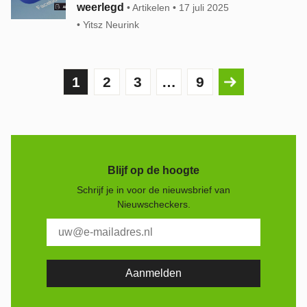
weerlegd
Artikelen
17 juli 2025
Yitsz Neurink
1
2
3
…
9
Blijf op de hoogte
Schrijf je in voor de nieuwsbrief van
Nieuwscheckers.