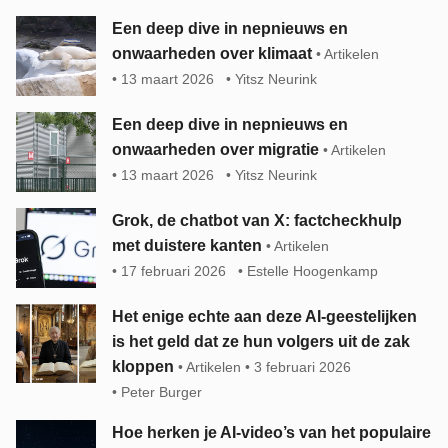
Een deep dive in nepnieuws en
onwaarheden over klimaat
Artikelen
13 maart 2026
Yitsz Neurink
Een deep dive in nepnieuws en
onwaarheden over migratie
Artikelen
13 maart 2026
Yitsz Neurink
Grok, de chatbot van X: factcheckhulp
met duistere kanten
Artikelen
17 februari 2026
Estelle Hoogenkamp
Het enige echte aan deze AI-geestelijken
is het geld dat ze hun volgers uit de zak
kloppen
Artikelen
3 februari 2026
Peter Burger
Hoe herken je AI-video’s van het populaire