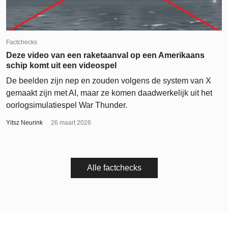
Factchecks
Deze video van een raketaanval op een Amerikaans
schip komt uit een videospel
De beelden zijn nep en zouden volgens de system van X
gemaakt zijn met AI, maar ze komen daadwerkelijk uit het
oorlogsimulatiespel War Thunder.
Yitsz Neurink
26 maart 2026
Alle factchecks