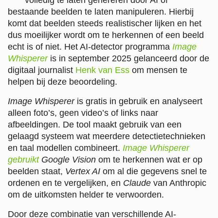
bestaande beelden te laten manipuleren. Hierbij
komt dat beelden steeds realistischer lijken en het
dus moeilijker wordt om te herkennen of een beeld
echt is of niet. Het AI-detector programma
Image
Whisperer
is in september 2025 gelanceerd door de
digitaal journalist
Henk van Ess
om mensen te
helpen bij deze beoordeling.
Image Whisperer
is gratis in gebruik en analyseert
alleen foto’s, geen video’s of links naar
afbeeldingen. De tool maakt gebruik van een
gelaagd systeem wat meerdere detectietechnieken
en taal modellen combineert.
Image Whisperer
gebruikt
Google Vision
om te herkennen wat er op
beelden staat,
Vertex AI
om al die gegevens snel te
ordenen en te vergelijken, en
Claude
van Anthropic
om de uitkomsten helder te verwoorden.
Door deze combinatie van verschillende AI-