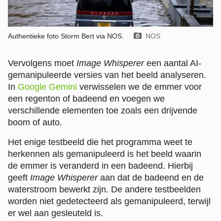
Authentieke foto Storm Bert via NOS.
Beeld door:
NOS
Vervolgens moet
Image Whisperer
een aantal AI-
gemanipuleerde versies van het beeld analyseren.
In
Google Gemini
verwisselen we de emmer voor
een regenton of badeend en voegen we
verschillende elementen toe zoals een drijvende
boom of auto.
Het enige testbeeld die het programma weet te
herkennen als gemanipuleerd is het beeld waarin
de emmer is veranderd in een badeend. Hierbij
geeft
Image Whisperer
aan dat de badeend en de
waterstroom bewerkt zijn. De andere testbeelden
worden niet gedetecteerd als gemanipuleerd, terwijl
er wel aan gesleuteld is.