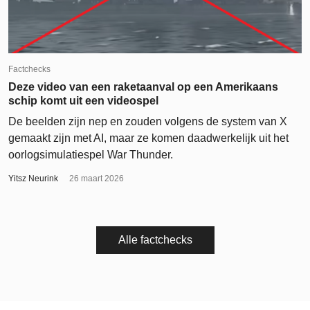
Factchecks
Deze video van een raketaanval op een Amerikaans
schip komt uit een videospel
De beelden zijn nep en zouden volgens de system van X
gemaakt zijn met AI, maar ze komen daadwerkelijk uit het
oorlogsimulatiespel War Thunder.
Yitsz Neurink
26 maart 2026
Alle factchecks