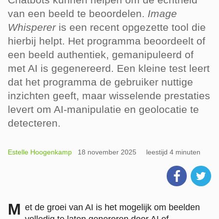
van een beeld te beoordelen.
Image
Whisperer
is een recent opgezette tool die
hierbij helpt. Het programma beoordeelt of
een beeld authentiek, gemanipuleerd of
met AI is gegenereerd. Een kleine test leert
dat het programma de gebruiker nuttige
inzichten geeft, maar wisselende prestaties
levert om AI-manipulatie en geolocatie te
detecteren.
Estelle Hoogenkamp
18 november 2025
leestijd 4 minuten
M
et de groei van AI is het mogelijk om beelden
volledig te laten genereren door AI of