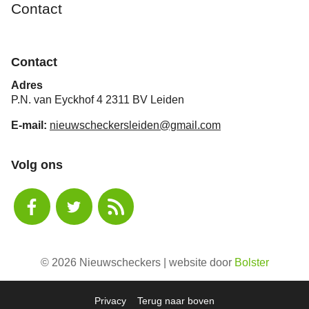
Contact
Contact
Adres
P.N. van Eyckhof 4 2311 BV Leiden
E-mail:
nieuwscheckersleiden@gmail.com
Volg ons
© 2026 Nieuwscheckers | website door
Bolster
Privacy
Terug naar boven