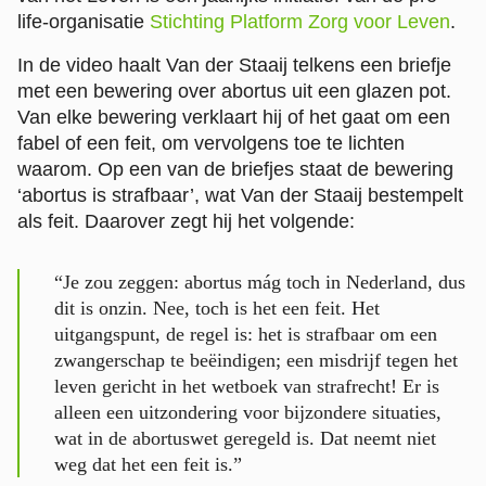
life-organisatie
Stichting Platform Zorg voor Leven
.
In de video haalt Van der Staaij telkens een briefje
met een bewering over abortus uit een glazen pot.
Van elke bewering verklaart hij of het gaat om een
fabel of een feit, om vervolgens toe te lichten
waarom. Op een van de briefjes staat de bewering
‘abortus is strafbaar’, wat Van der Staaij bestempelt
als feit. Daarover zegt hij het volgende:
“Je zou zeggen: abortus mág toch in Nederland, dus
dit is onzin. Nee, toch is het een feit. Het
uitgangspunt, de regel is: het is strafbaar om een
zwangerschap te beëindigen; een misdrijf tegen het
leven gericht in het wetboek van strafrecht! Er is
alleen een uitzondering voor bijzondere situaties,
wat in de abortuswet geregeld is. Dat neemt niet
weg dat het een feit is.”