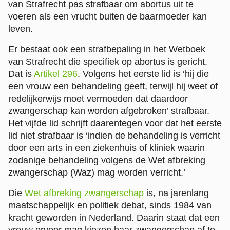
van Strafrecht pas strafbaar om abortus uit te
voeren als een vrucht buiten de baarmoeder kan
leven.
Er bestaat ook een strafbepaling in het Wetboek
van Strafrecht die specifiek op abortus is gericht.
Dat is
Artikel 296
. Volgens het eerste lid is ‘hij die
een vrouw een behandeling geeft, terwijl hij weet of
redelijkerwijs moet vermoeden dat daardoor
zwangerschap kan worden afgebroken’ strafbaar.
Het vijfde lid schrijft daarentegen voor dat het eerste
lid niet strafbaar is ‘indien de behandeling is verricht
door een arts in een ziekenhuis of kliniek waarin
zodanige behandeling volgens de Wet afbreking
zwangerschap (Waz) mag worden verricht.’
Die
Wet afbreking zwangerschap
is, na jarenlang
maatschappelijk en politiek debat, sinds 1984 van
kracht geworden in Nederland. Daarin staat dat een
vrouw ervoor mag kiezen haar zwangerschap af te