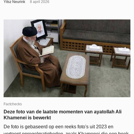
Yitsz Neurink
8 april 2026
Factchecks
Deze foto van de laatste momenten van ayatollah Ali
Khamenei is bewerkt
De foto is gebaseerd op een reeks foto's uit 2023 en
vertoont onregelmatigheden, zoals Khamenei die een boek