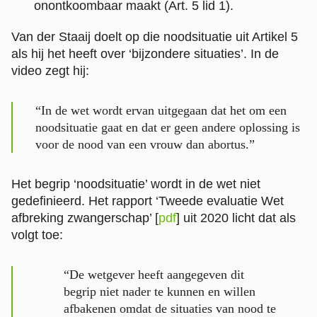
onontkoombaar maakt (Art. 5 lid 1).
Van der Staaij doelt op die noodsituatie uit Artikel 5
als hij het heeft over ‘bijzondere situaties’. In de
video zegt hij:
“In de wet wordt ervan uitgegaan dat het om een
noodsituatie gaat en dat er geen andere oplossing is
voor de nood van een vrouw dan abortus.”
Het begrip ‘noodsituatie’ wordt in de wet niet
gedefinieerd. Het rapport ‘Tweede evaluatie Wet
afbreking zwangerschap’ [
pdf
] uit 2020 licht dat als
volgt toe:
“De wetgever heeft aangegeven dit
begrip niet nader te kunnen en willen
afbakenen omdat de situaties van nood te