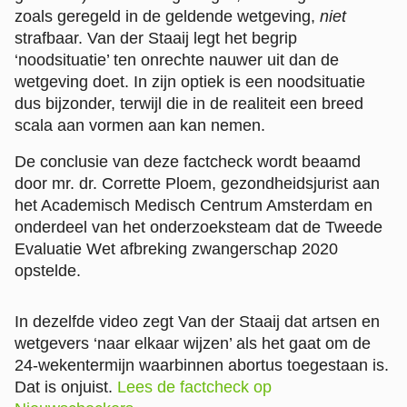
zoals geregeld in de geldende wetgeving,
niet
strafbaar. Van der Staaij legt het begrip
‘noodsituatie’ ten onrechte nauwer uit dan de
wetgeving doet. In zijn optiek is een noodsituatie
dus bijzonder, terwijl die in de realiteit een breed
scala aan vormen aan kan nemen.
De conclusie van deze factcheck wordt beaamd
door mr. dr. Corrette Ploem, gezondheidsjurist aan
het Academisch Medisch Centrum Amsterdam en
onderdeel van het onderzoeksteam dat de Tweede
Evaluatie Wet afbreking zwangerschap 2020
opstelde.
In dezelfde video zegt Van der Staaij dat artsen en
wetgevers ‘naar elkaar wijzen’ als het gaat om de
24-wekentermijn waarbinnen abortus toegestaan is.
Dat is onjuist.
Lees de factcheck op