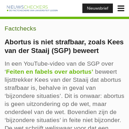
Nieuwsbrief
Factchecks
Abortus is niet strafbaar, zoals Kees
van der Staaij (SGP) beweert
In een YouTube-video van de SGP over
‘
Feiten en fabels over abortus’
beweert
lijsttrekker Kees van der Staaij dat abortus
strafbaar is, behalve in geval van
‘bijzondere situaties’. Dit is onwaar: abortus
is geen uitzondering op de wet, maar
onderdeel van de wet. Bovendien zijn de
‘bijzondere situaties’ in feite niet bijzonder.
De wet schrijft weliswaar voor dat een