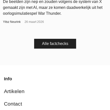
De beelden zijn nep en zouden volgens de system van X
gemaakt zijn met AI, maar ze komen daadwerkelijk uit het
oorlogsimulatiespel War Thunder.
Yitsz Neurink
26 maart 2026
Alle factchecks
Info
Artikelen
Contact