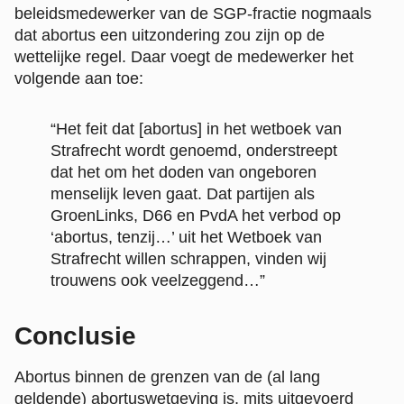
beleidsmedewerker van de SGP-fractie nogmaals
dat abortus een uitzondering zou zijn op de
wettelijke regel. Daar voegt de medewerker het
volgende aan toe:
“Het feit dat [abortus] in het wetboek van
Strafrecht wordt genoemd, onderstreept
dat het om het doden van ongeboren
menselijk leven gaat. Dat partijen als
GroenLinks, D66 en PvdA het verbod op
‘abortus, tenzij…’ uit het Wetboek van
Strafrecht willen schrappen, vinden wij
trouwens ook veelzeggend…”
Conclusie
Abortus binnen de grenzen van de (al lang
geldende) abortuswetgeving is, mits uitgevoerd