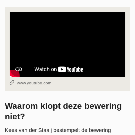
Bron:
www.youtube.com
Waarom klopt deze bewering
niet?
Kees van der Staaij bestempelt de bewering