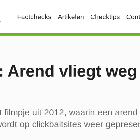
Factchecks
Artikelen
Checktips
Cont
 Arend vliegt weg
 filmpje uit 2012, waarin een arend
, wordt op clickbaitsites weer geprese