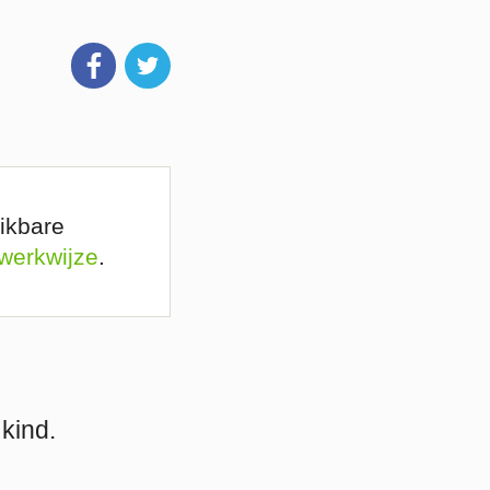
ikbare
 werkwijze
.
kind.