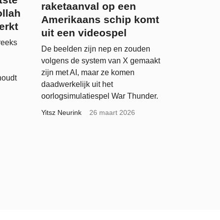
raketaanval op een
llah
Amerikaans schip komt
erkt
uit een videospel
reeks
De beelden zijn nep en zouden
volgens de system van X gemaakt
zijn met AI, maar ze komen
houdt
daadwerkelijk uit het
oorlogsimulatiespel War Thunder.
Yitsz Neurink
26 maart 2026