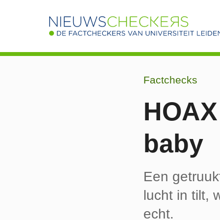
Factchecks
HOAX:
baby
Een getruukt
lucht in tilt
echt.