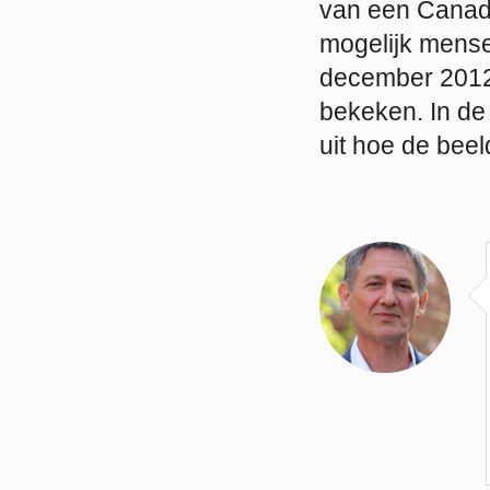
van een Canade
mogelijk mense
december 2012 
bekeken. In de
uit hoe de bee