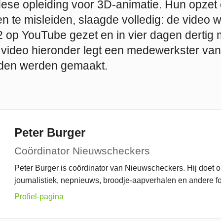
se opleiding voor 3D-animatie. Hun opzet
n te misleiden, slaagde volledig: de video 
op YouTube gezet en in vier dagen dertig m
 video hieronder legt een medewerkster van
lden werden gemaakt.
Peter Burger
Coördinator Nieuwscheckers
Peter Burger is coördinator van Nieuwscheckers. Hij doet 
journalistiek, nepnieuws, broodje-aapverhalen en andere fo
Profiel-pagina