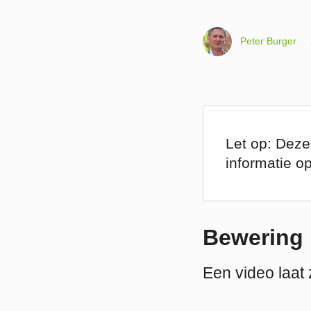
Peter Burger
Let op: Deze
informatie o
Bewering
Een video laat