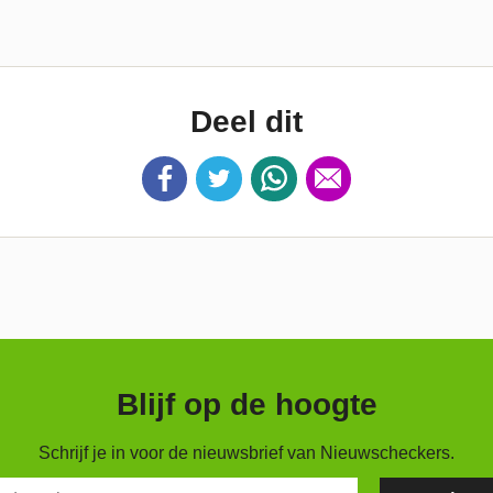
Deel dit
Blijf op de hoogte
Schrijf je in voor de nieuwsbrief van Nieuwscheckers.