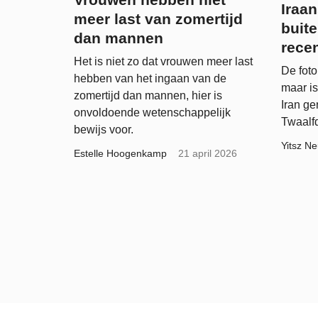
Iraa
meer last van zomertijd
buite
dan mannen
rece
Het is niet zo dat vrouwen meer last
De foto
hebben van het ingaan van de
maar is
zomertijd dan mannen, hier is
Iran ge
onvoldoende wetenschappelijk
Twaalf
bewijs voor.
Yitsz Ne
Estelle Hoogenkamp
21 april 2026