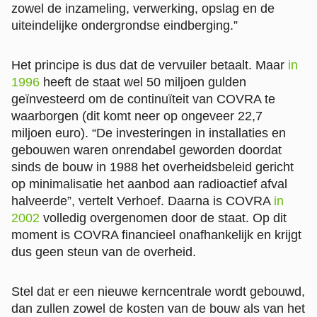
zowel de inzameling, verwerking, opslag en de
uiteindelijke ondergrondse eindberging.”
Het principe is dus dat de vervuiler betaalt. Maar
in
1996
heeft de staat wel 50 miljoen gulden
geïnvesteerd om de continuïteit van COVRA te
waarborgen (dit komt neer op ongeveer 22,7
miljoen euro). “De investeringen in installaties en
gebouwen waren onrendabel geworden doordat
sinds de bouw in 1988 het overheidsbeleid gericht
op minimalisatie het aanbod aan radioactief afval
halveerde”, vertelt Verhoef. Daarna is COVRA
in
2002
volledig overgenomen door de staat. Op dit
moment is COVRA financieel onafhankelijk en krijgt
dus geen steun van de overheid.
Stel dat er een nieuwe kerncentrale wordt gebouwd,
dan zullen zowel de kosten van de bouw als van het