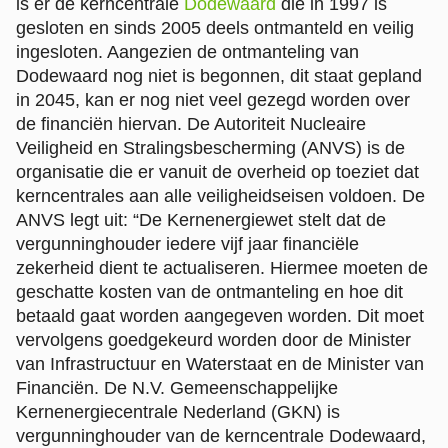
is er de kerncentrale
Dodewaard
die in 1997 is
gesloten en sinds 2005 deels ontmanteld en veilig
ingesloten. Aangezien de ontmanteling van
Dodewaard nog niet is begonnen, dit staat gepland
in 2045, kan er nog niet veel gezegd worden over
de financiën hiervan. De Autoriteit Nucleaire
Veiligheid en Stralingsbescherming (ANVS) is de
organisatie die er vanuit de overheid op toeziet dat
kerncentrales aan alle veiligheidseisen voldoen. De
ANVS legt uit: “De Kernenergiewet stelt dat de
vergunninghouder iedere vijf jaar financiële
zekerheid dient te actualiseren. Hiermee moeten de
geschatte kosten van de ontmanteling en hoe dit
betaald gaat worden aangegeven worden. Dit moet
vervolgens goedgekeurd worden door de Minister
van Infrastructuur en Waterstaat en de Minister van
Financiën. De N.V. Gemeenschappelijke
Kernenergiecentrale Nederland (GKN) is
vergunninghouder van de kerncentrale Dodewaard,