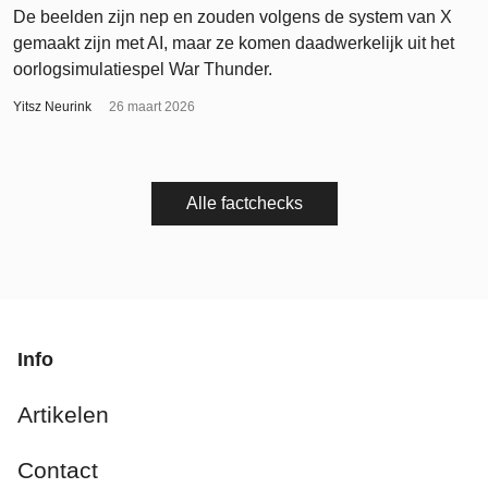
De beelden zijn nep en zouden volgens de system van X
gemaakt zijn met AI, maar ze komen daadwerkelijk uit het
oorlogsimulatiespel War Thunder.
Yitsz Neurink
26 maart 2026
Alle factchecks
Info
Artikelen
Contact