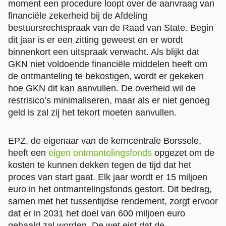
moment een procedure loopt over de aanvraag van
financiële zekerheid bij de Afdeling
bestuursrechtspraak van de Raad van State. Begin
dit jaar is er een zitting geweest en er wordt
binnenkort een uitspraak verwacht. Als blijkt dat
GKN niet voldoende financiële middelen heeft om
de ontmanteling te bekostigen, wordt er gekeken
hoe GKN dit kan aanvullen. De overheid wil de
restrisico’s minimaliseren, maar als er niet genoeg
geld is zal zij het tekort moeten aanvullen.
EPZ, de eigenaar van de kerncentrale Borssele,
heeft een
eigen ontmantelingsfonds
opgezet om de
kosten te kunnen dekken tegen de tijd dat het
proces van start gaat. Elk jaar wordt er 15 miljoen
euro in het ontmantelingsfonds gestort. Dit bedrag,
samen met het tussentijdse rendement, zorgt ervoor
dat er in 2031 het doel van 600 miljoen euro
gehaald zal worden. De wet eist dat de