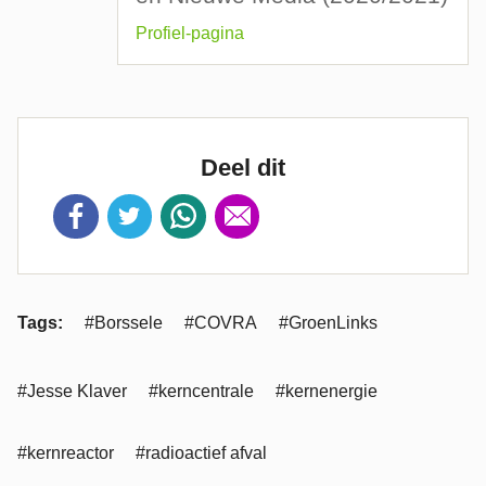
Profiel-pagina
Deel dit
Tags:
#Borssele
#COVRA
#GroenLinks
#Jesse Klaver
#kerncentrale
#kernenergie
#kernreactor
#radioactief afval