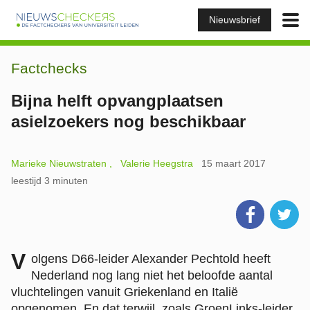
Nieuwsbrief
Factchecks
Bijna helft opvangplaatsen
asielzoekers nog beschikbaar
Marieke Nieuwstraten
Valerie Heegstra
15 maart 2017
leestijd 3 minuten
V
olgens D66-leider Alexander Pechtold heeft
Nederland nog lang niet het beloofde aantal
vluchtelingen vanuit Griekenland en Italië
opgenomen. En dat terwijl, zoals GroenLinks-leider