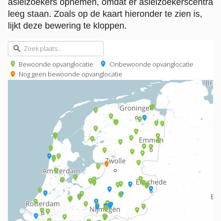
asielzoekers opnemen, omdat er asielzoekerscentra
leeg staan. Zoals op de kaart hieronder te zien is,
lijkt deze bewering te kloppen.