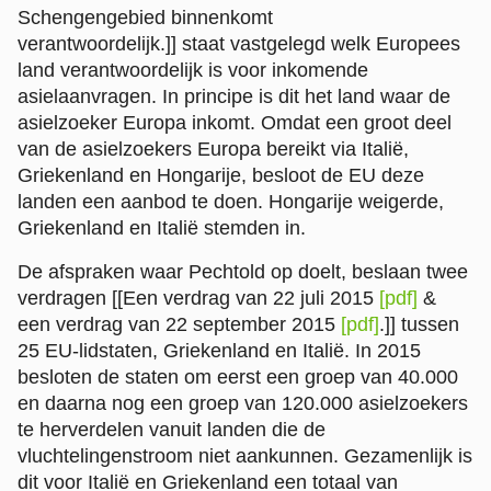
Schengengebied binnenkomt
verantwoordelijk.]]
staat vastgelegd welk Europees
land verantwoordelijk is voor inkomende
asielaanvragen. In principe is dit het land waar de
asielzoeker Europa inkomt. Omdat een groot deel
van de asielzoekers Europa bereikt via Italië,
Griekenland en Hongarije, besloot de EU deze
landen een aanbod te doen. Hongarije weigerde,
Griekenland en Italië stemden in.
De afspraken waar Pechtold op doelt, beslaan twee
verdragen
[[Een verdrag van 22 juli 2015
[pdf]
&
een verdrag van 22 september 2015
[pdf]
.]]
tussen
25 EU-lidstaten, Griekenland en Italië. In 2015
besloten de staten om eerst een groep van 40.000
en daarna nog een groep van 120.000 asielzoekers
te herverdelen vanuit landen die de
vluchtelingenstroom niet aankunnen. Gezamenlijk is
dit voor Italië en Griekenland een totaal van