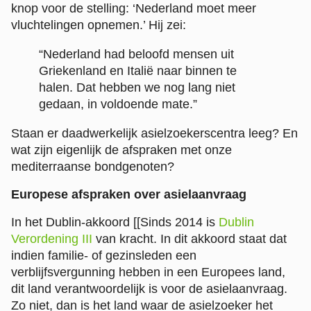
knop voor de stelling: ‘Nederland moet meer
vluchtelingen opnemen.’ Hij zei:
“Nederland had beloofd mensen uit
Griekenland en Italië naar binnen te
halen. Dat hebben we nog lang niet
gedaan, in voldoende mate.”
Staan er daadwerkelijk asielzoekerscentra leeg? En
wat zijn eigenlijk de afspraken met onze
mediterraanse bondgenoten?
Europese afspraken over asielaanvraag
In het Dublin-akkoord
[[Sinds 2014 is
Dublin
Verordening III
van kracht. In dit akkoord staat dat
indien familie- of gezinsleden een
verblijfsvergunning hebben in een Europees land,
dit land verantwoordelijk is voor de asielaanvraag.
Zo niet, dan is het land waar de asielzoeker het