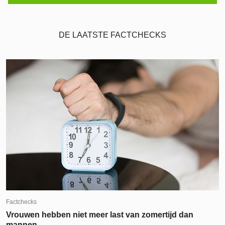
DE LAATSTE FACTCHECKS
Factchecks
Vrouwen hebben niet meer last van zomertijd dan
mannen