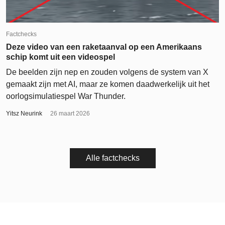
Factchecks
Deze video van een raketaanval op een Amerikaans
schip komt uit een videospel
De beelden zijn nep en zouden volgens de system van X
gemaakt zijn met AI, maar ze komen daadwerkelijk uit het
oorlogsimulatiespel War Thunder.
Yitsz Neurink
26 maart 2026
Alle factchecks