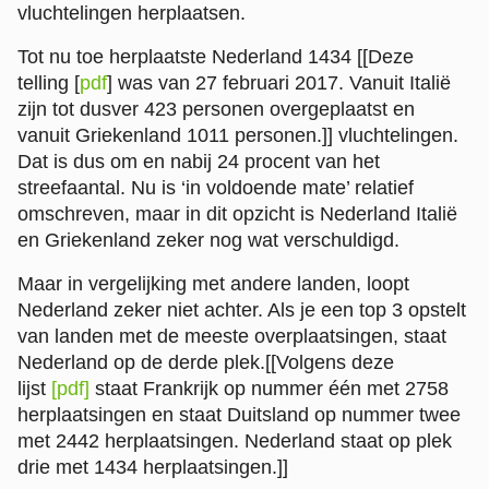
vluchtelingen herplaatsen.
Tot nu toe herplaatste Nederland 1434
[[Deze
telling [
pdf
] was van 27 februari 2017. Vanuit Italië
zijn tot dusver 423 personen overgeplaatst en
vanuit Griekenland 1011 personen.]]
vluchtelingen.
Dat is dus om en nabij 24 procent van het
streefaantal. Nu is ‘in voldoende mate’ relatief
omschreven, maar in dit opzicht is Nederland Italië
en Griekenland zeker nog wat verschuldigd.
Maar in vergelijking met andere landen, loopt
Nederland zeker niet achter. Als je een top 3 opstelt
van landen met de meeste overplaatsingen, staat
Nederland op de derde plek.
[[Volgens deze
lijst
[pdf]
staat Frankrijk op nummer één met 2758
herplaatsingen en staat Duitsland op nummer twee
met 2442 herplaatsingen. Nederland staat op plek
drie met 1434 herplaatsingen.]]