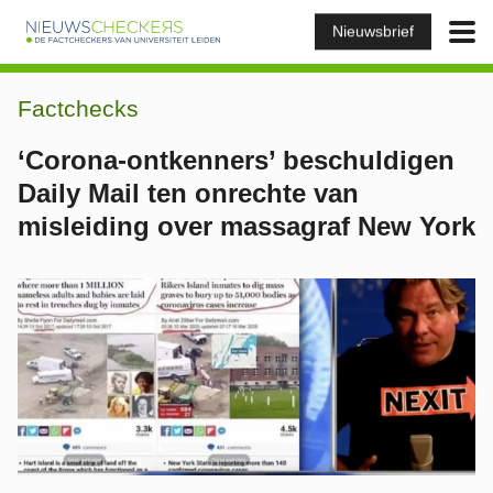
Nieuwsbrief
Factchecks
‘Corona-ontkenners’ beschuldigen
Daily Mail ten onrechte van
misleiding over massagraf New York