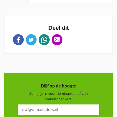
Deel dit
Blijf op de hoogte
Schrijf je in voor de nieuwsbrief van
Nieuwscheckers.