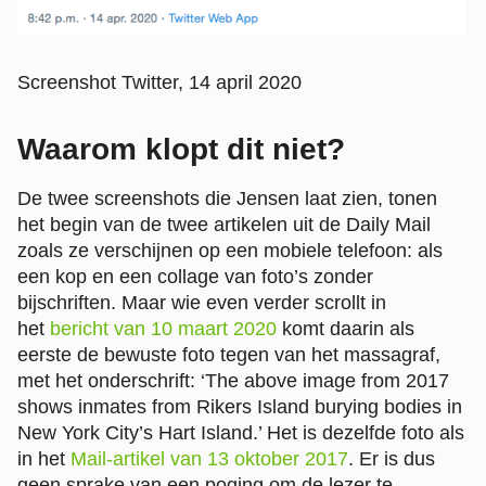
Screenshot Twitter, 14 april 2020
Waarom klopt dit niet?
De twee screenshots die Jensen laat zien, tonen
het begin van de twee artikelen uit de Daily Mail
zoals ze verschijnen op een mobiele telefoon: als
een kop en een collage van foto’s zonder
bijschriften. Maar wie even verder scrollt in
het
bericht van 10 maart 2020
komt daarin als
eerste de bewuste foto tegen van het massagraf,
met het onderschrift: ‘The above image from 2017
shows inmates from Rikers Island burying bodies in
New York City’s Hart Island.’ Het is dezelfde foto als
in het
Mail-artikel van 13 oktober 2017
. Er is dus
geen sprake van een poging om de lezer te