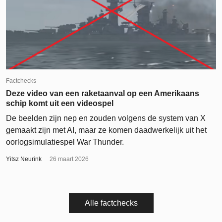
Factchecks
Deze video van een raketaanval op een Amerikaans
schip komt uit een videospel
De beelden zijn nep en zouden volgens de system van X
gemaakt zijn met AI, maar ze komen daadwerkelijk uit het
oorlogsimulatiespel War Thunder.
Yitsz Neurink
26 maart 2026
Alle factchecks