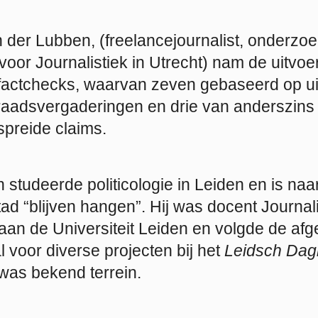
 der Lubben, (freelancejournalist, onderzo
oor Journalistiek in Utrecht) nam de uitvoer
 factchecks, waarvan zeven gebaseerd op ui
raadsvergaderingen en drie van anderszins 
rspreide claims.
studeerde politicologie in Leiden en is naar
ad “blijven hangen”. Hij was docent Journal
an de Universiteit Leiden en volgde de afg
al voor diverse projecten bij het
Leidsch Dag
as bekend terrein.