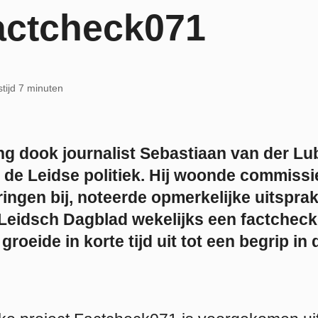
actcheck071
stijd 7 minuten
ng dook journalist Sebastiaan van der Lu
 de Leidse politiek. Hij woonde commissi
ingen bij, noteerde opmerkelijke uitspra
 Leidsch Dagblad wekelijks een factcheck
roeide in korte tijd uit tot een begrip in 