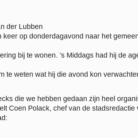
Van der Lubben
n keer op donderdagavond naar het gemee
ering bij te wonen. ’s Middags had hij de a
om te weten wat hij die avond kon verwachte
hecks die we hebben gedaan zijn heel organi
elt Coen Polack, chef van de stadsredactie 
ad: