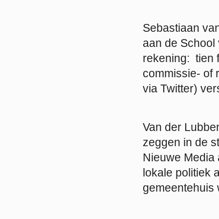
Sebastiaan van
aan de School v
rekening: tien
commissie- of 
via Twitter) ve
Van der Lubben 
zeggen in de st
Nieuwe Media a
lokale politiek 
gemeentehuis w