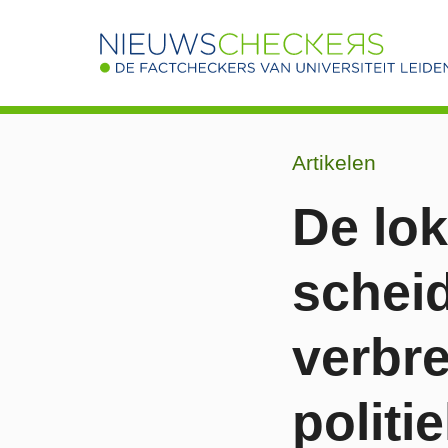
Artikelen
De lok
scheid
verbre
politi