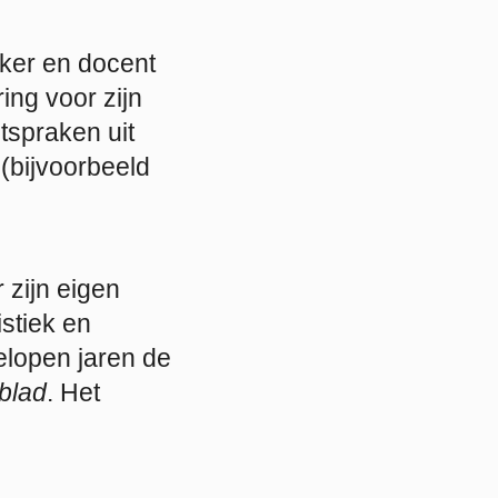
eker en docent
ing voor zijn
tspraken uit
(bijvoorbeeld
 zijn eigen
istiek en
elopen jaren de
blad
. Het