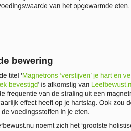
 voedingswaarde van het opgewarmde eten.
de bewering
e titel ‘
Magnetrons ‘verstijven’ je hart en ve
ek bevestigd
’ is afkomstig van
Leefbewust.
 de frequentie van de straling uit een magnet
aarlijk effect heeft op je hartslag. Ook zou d
r de voedingsstoffen in je eten.
fbewust.nu noemt zich het ‘grootste holisti