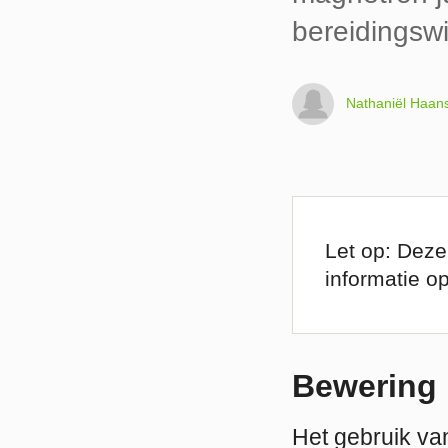
bereidingswi
Nathaniël Haan
Let op: Deze
informatie o
Bewering
Het gebruik van