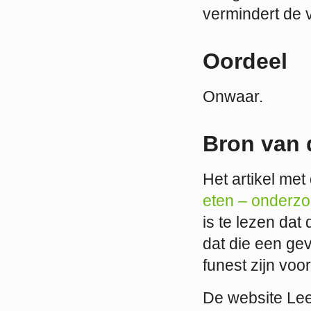
vermindert de
Oordeel
Onwaar.
Bron van 
Het artikel met d
eten – onderzo
is te lezen dat
dat die een gev
funest zijn voo
De website Lee