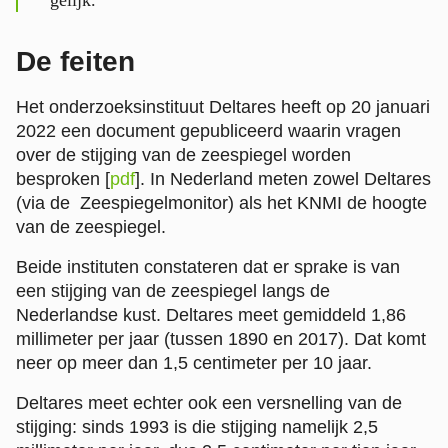
De feiten
Het onderzoeksinstituut Deltares heeft op 20 januari
2022 een document
gepubliceerd waarin vragen
over de stijging van de zeespiegel worden
besproken [
pdf
].
In Nederland meten zowel Deltares
(via de Zeespiegelmonitor) als het KNMI de hoogte
van de zeespiegel.
Beide instituten constateren dat er sprake is van
een stijging van de zeespiegel langs de
Nederlandse kust. Deltares meet gemiddeld 1,86
millimeter per jaar (tussen 1890 en 2017). Dat komt
neer op meer dan 1,5 centimeter per 10 jaar.
Deltares meet echter ook een versnelling van de
stijging: sinds 1993 is die stijging namelijk 2,5