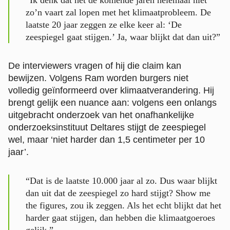
zo’n vaart zal lopen met het klimaatprobleem. De
laatste 20 jaar zeggen ze elke keer al: ‘De
zeespiegel gaat stijgen.’ Ja, waar blijkt dat dan uit?”
De interviewers vragen of hij die claim kan
bewijzen. Volgens Ram worden burgers niet
volledig geïnformeerd over klimaatverandering. Hij
brengt gelijk een nuance aan: volgens een onlangs
uitgebracht onderzoek van het onafhankelijke
onderzoeksinstituut Deltares stijgt de zeespiegel
wel, maar ‘niet harder dan 1,5 centimeter per 10
jaar’.
“Dat is de laatste 10.000 jaar al zo. Dus waar blijkt
dan uit dat de zeespiegel zo hard stijgt? Show me
the figures, zou ik zeggen. Als het echt blijkt dat het
harder gaat stijgen, dan hebben die klimaatgoeroes
gelijk.”