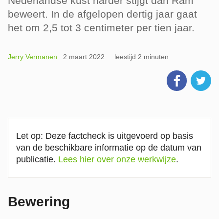
Nederlandse kust harder stijgt dan Ram
beweert. In de afgelopen dertig jaar gaat
het om 2,5 tot 3 centimeter per tien jaar.
Jerry Vermanen
2 maart 2022
leestijd 2 minuten
Let op: Deze factcheck is uitgevoerd op basis
van de beschikbare informatie op de datum van
publicatie.
Lees hier over onze werkwijze
.
Bewering