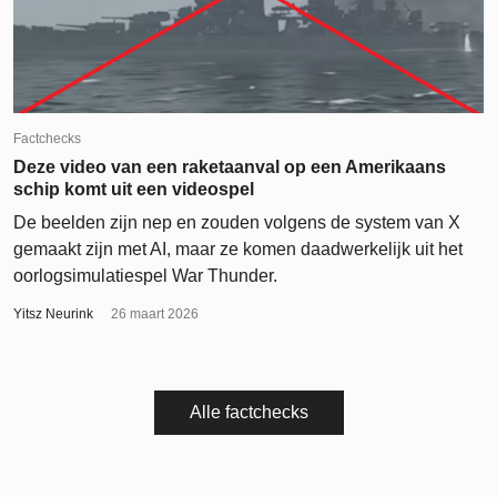
Factchecks
Deze video van een raketaanval op een Amerikaans
schip komt uit een videospel
De beelden zijn nep en zouden volgens de system van X
gemaakt zijn met AI, maar ze komen daadwerkelijk uit het
oorlogsimulatiespel War Thunder.
Yitsz Neurink
26 maart 2026
Alle factchecks