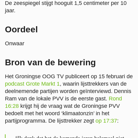
De zeespiegel stijgt hooguit 1,5 centimeter per 10
jaar.
Oordeel
Onwaar
Bron van de bewering
Het Groningse OOG TV publiceert op 15 februari de
podcast Grote Markt 1
, waarin lijsttrekkers van de
deelnemende partijen worden geïnterviewd. Dennis
Ram van de lokale PVV is de eerste gast.
Rond
16:28
krijgt hij de vraag wat de Groningse PVV
bedoelt met het woord ‘klimaatonzin’ in het
partijprogramma. De lijsttrekker zegt
op 17:37
:
“Ik denk dat het de komende jaren helemaal niet