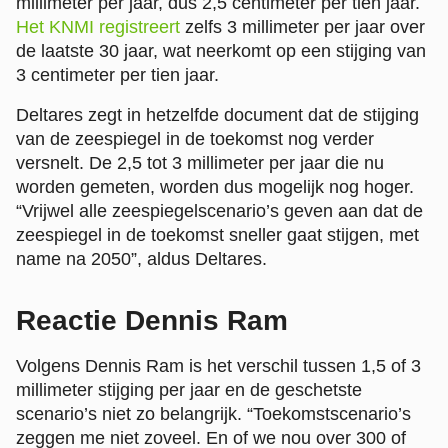
millimeter per jaar, dus 2,5 centimeter per tien jaar.
Het KNMI registreert
zelfs 3 millimeter per jaar over
de laatste 30 jaar, wat neerkomt op een stijging van
3 centimeter per tien jaar.
Deltares zegt in hetzelfde document dat de stijging
van de zeespiegel in de toekomst nog verder
versnelt. De 2,5 tot 3 millimeter per jaar die nu
worden gemeten, worden dus mogelijk nog hoger.
“Vrijwel alle zeespiegelscenario’s geven aan dat de
zeespiegel in de toekomst sneller gaat stijgen, met
name na 2050”, aldus Deltares.
Reactie Dennis Ram
Volgens Dennis Ram is het verschil tussen 1,5 of 3
millimeter stijging per jaar en de geschetste
scenario’s niet zo belangrijk. “Toekomstscenario’s
zeggen me niet zoveel. En of we nou over 300 of