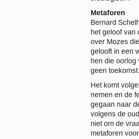
Metaforen
Bernard Schelha
het geloof van
over Mozes die 
gelooft in een w
hen die oorlog
geen toekomst.
Het komt volgen
nemen en de fe
gegaan naar d
volgens de oud
niet om de vraa
metaforen voor