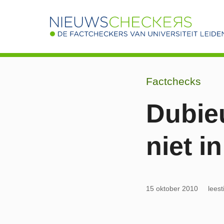
Factchecks
Dubieu
niet i
15 oktober 2010
leest