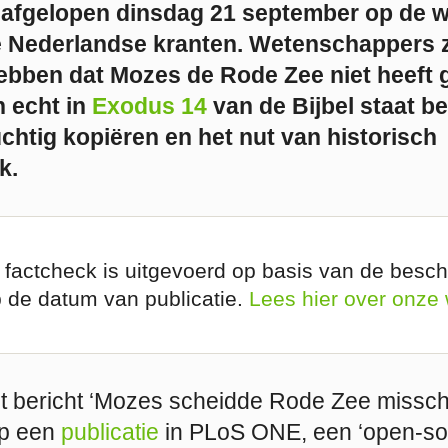
 afgelopen dinsdag 21 september op de 
le Nederlandse kranten. Wetenschappers
bben dat Mozes de Rode Zee niet heeft 
h echt in
Exodus 14
van de Bijbel staat b
htig kopiëren en het nut van historisch
k.
 factcheck is uitgevoerd op basis van de besch
p de datum van publicatie.
Lees hier over onze
t bericht ‘Mozes scheidde Rode Zee misschi
op een
publicatie
in PLoS ONE, een ‘open-sou