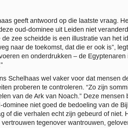
as geeft antwoord op die laatste vraag. Het
 deze oud-dominee uit Leiden niet veranderd
de zee scheidde is een illustratie van het id
eg naar de toekomst, dat die er ook is”, legt 
 voeren en onderdrukken – de Egyptenaren in
”
s Schelhaas wel vaker voor dat mensen de Bi
iten proberen te controleren. “Zo zijn som
elen van de Ark van Noach.” Deze mensen 
-dominee niet goed de bedoeling van de Bijb
g of die verhalen echt zijn gebeurd of niet. H
 vertrouwen tegenover wantrouwen, geloven