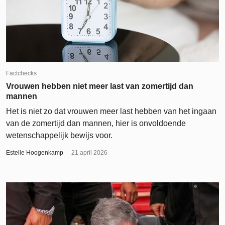
Factchecks
Vrouwen hebben niet meer last van zomertijd dan
mannen
Het is niet zo dat vrouwen meer last hebben van het ingaan
van de zomertijd dan mannen, hier is onvoldoende
wetenschappelijk bewijs voor.
Estelle Hoogenkamp
21 april 2026