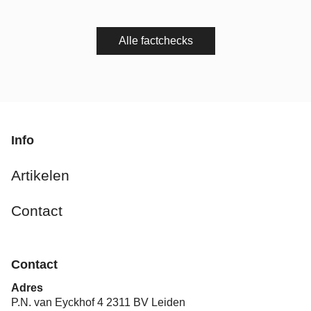
Alle factchecks
Info
Artikelen
Contact
Contact
Adres
P.N. van Eyckhof 4 2311 BV Leiden