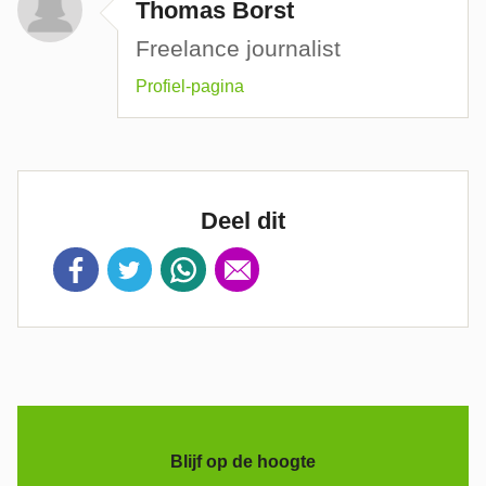
Thomas Borst
Freelance journalist
Profiel-pagina
Deel dit
Blijf op de hoogte