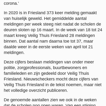
corona.’
In 2020 is in Friesland 373 keer melding gemaakt
van huiselijk geweld. Het gemiddelde aantal
meldingen per week steeg niet nadat de scholen de
deuren sloten op 16 maart. In de week van 18 tot 24
maart kreeg Veilig Thuis Friesland 28 meldingen
binnen. Dat aantal nam daarna toe tot 37, maar
daalde weer in de eerste weken van april tot 21
meldingen.
Deze cijfers beslaan meldingen van onder meer
politie, zorgprofessionals, buurtbewoners en
familieleden en zijn gedeeld door Veilig Thuis
Friesland. Nieuwscheckers mocht deze cijfers van
Veilig Thuis Friesland in de tekst noemen, maar niet
het volledige overzicht publiceren.
De genoemde aantallen zien we ook in de weken
dat de scholen nog open waren. Van een stijging