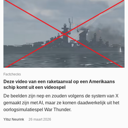
Factchecks
Deze video van een raketaanval op een Amerikaans
schip komt uit een videospel
De beelden zijn nep en zouden volgens de system van X
gemaakt zijn met AI, maar ze komen daadwerkelijk uit het
oorlogsimulatiespel War Thunder.
Yitsz Neurink
26 maart 2026