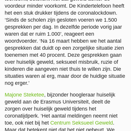
voordeur minder voorkomt. De Kindertelefoon heeft
het een stuk drukker tijdens de coronalockdown.
‘Sinds de scholen zijn gesloten voeren we 1.500
gesprekken per dag. In dezelfde periode vorig jaar
waren dat er ruim 1.000’, reageert een
woordvoerder. ‘Na 16 maart hebben we het aantal
gesprekken dat duidt op een zorgelijke situatie zien
toenemen met 40 procent. Deze gesprekken gaan
over huiselijk geweld, seksueel misbruik, ruzie of
kinderen die aangeven niet thuis te willen zijn. Die
situaties waren al erg, maar door de huidige situatie
nog erger.’
Majone Steketee
, bijzonder hoogleraar huiselijk
geweld aan de Erasmus Universiteit, deelt de
zorgen over huiselijk geweld tijdens het
coronatijdperk. ‘Het aantal meldingen neemt niet
toe, ook niet bij het
Centrum Seksueel Geweld
.
Maar dat betekent niet dat het niet gebeurt. We