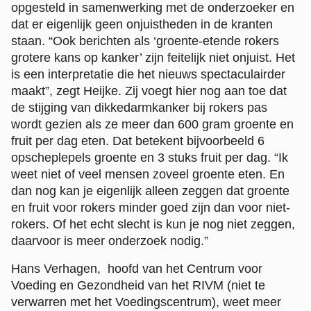
opgesteld in samenwerking met de onderzoeker en
dat er eigenlijk geen onjuistheden in de kranten
staan. “Ook berichten als ‘groente-etende rokers
grotere kans op kanker’ zijn feitelijk niet onjuist. Het
is een interpretatie die het nieuws spectaculairder
maakt”, zegt Heijke. Zij voegt hier nog aan toe dat
de stijging van dikkedarmkanker bij rokers pas
wordt gezien als ze meer dan 600 gram groente en
fruit per dag eten. Dat betekent bijvoorbeeld 6
opscheplepels groente en 3 stuks fruit per dag. “Ik
weet niet of veel mensen zoveel groente eten. En
dan nog kan je eigenlijk alleen zeggen dat groente
en fruit voor rokers minder goed zijn dan voor niet-
rokers. Of het echt slecht is kun je nog niet zeggen,
daarvoor is meer onderzoek nodig.”
Hans Verhagen, hoofd van het Centrum voor
Voeding en Gezondheid van het RIVM (niet te
verwarren met het Voedingscentrum), weet meer