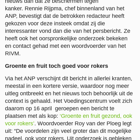
nieuws dan dat ze beschermen tegen
kanker. Rennie Rijpma, chef binnenland van het
ANP, bevestigt dat de betrokken redacteur heeft
gekozen voor deze insteek omdat zij die
interessanter vond dan die van het persbericht. Ze
heeft ook het oorspronkelijke onderzoek bekeken
en contact gehad met een woordvoerder van het
RIVM.
Groente en fruit toch goed voor rokers
Via het ANP verschijnt dit bericht in allerlei kranten,
meestal in een kortere versie, waardoor nog meer
uitleg ontbreekt en het nieuws toch behoorlijk uit de
context is gehaald. Het Voedingscentrum voelt zich
daarom op 16 april geroepen een bericht te
plaatsen met als kop:
‘Groente en fruit gezond, ook
voor rokers’
. Woordvoerder Roy van der Ploeg legt
uit: “De voordelen zijn veel groter dan dit mogelijke
nadeel, ook voor rokers. Uit onderzoek is gebleken