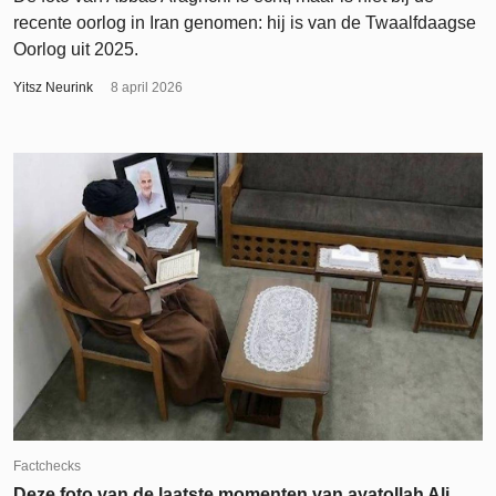
recente oorlog in Iran genomen: hij is van de Twaalfdaagse
Oorlog uit 2025.
Yitsz Neurink
8 april 2026
Factchecks
Deze foto van de laatste momenten van ayatollah Ali