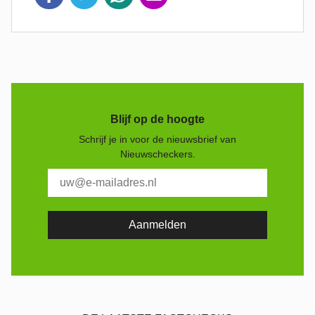
Blijf op de hoogte
Schrijf je in voor de nieuwsbrief van
Nieuwscheckers.