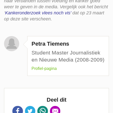
naar verbanden tussen voeding en kanker goed
weer te geven in de media. Vergelijk ook het bericht
‘
Kankeronderzoek vlees noch vis’
dat op 23 maart
op deze site verscheen.
Petra Tiemens
Student Master Journalistiek
en Nieuwe Media (2008-2009)
Profiel-pagina
Deel dit