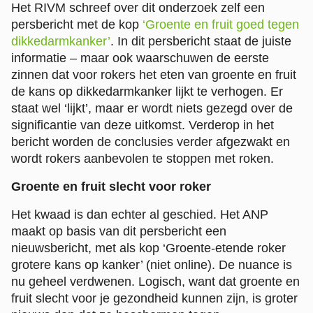
Het RIVM schreef over dit onderzoek zelf een
persbericht met de kop
‘Groente en fruit goed tegen
dikkedarmkanker’
. In dit persbericht staat de juiste
informatie – maar ook waarschuwen de eerste
zinnen dat voor rokers het eten van groente en fruit
de kans op dikkedarmkanker lijkt te verhogen. Er
staat wel ‘lijkt’, maar er wordt niets gezegd over de
significantie van deze uitkomst. Verderop in het
bericht worden de conclusies verder afgezwakt en
wordt rokers aanbevolen te stoppen met roken.
Groente en fruit slecht voor roker
Het kwaad is dan echter al geschied. Het ANP
maakt op basis van dit persbericht een
nieuwsbericht, met als kop ‘Groente-etende roker
grotere kans op kanker’ (niet online). De nuance is
nu geheel verdwenen. Logisch, want dat groente en
fruit slecht voor je gezondheid kunnen zijn, is groter