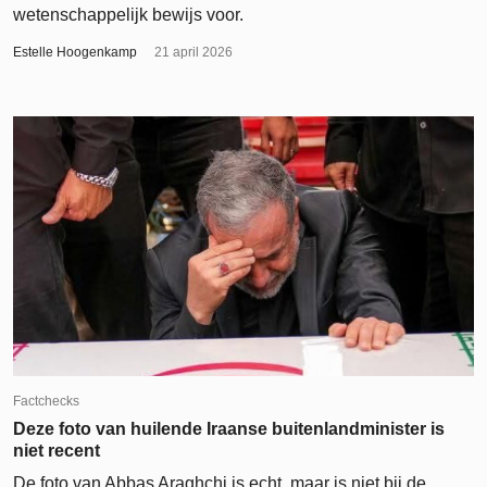
wetenschappelijk bewijs voor.
Estelle Hoogenkamp
21 april 2026
Factchecks
Deze foto van huilende Iraanse buitenlandminister is
niet recent
De foto van Abbas Araghchi is echt, maar is niet bij de