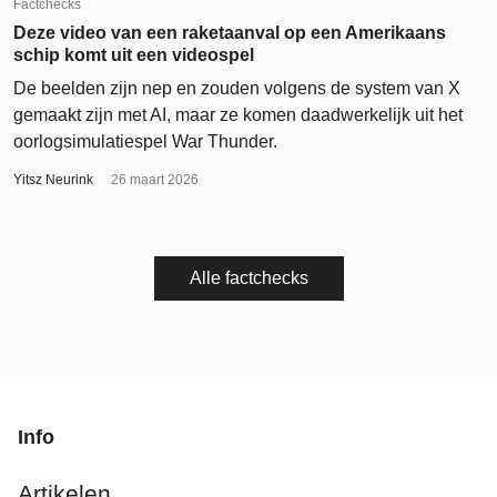
Factchecks
Deze video van een raketaanval op een Amerikaans
schip komt uit een videospel
De beelden zijn nep en zouden volgens de system van X
gemaakt zijn met AI, maar ze komen daadwerkelijk uit het
oorlogsimulatiespel War Thunder.
Yitsz Neurink
26 maart 2026
Alle factchecks
Info
Artikelen