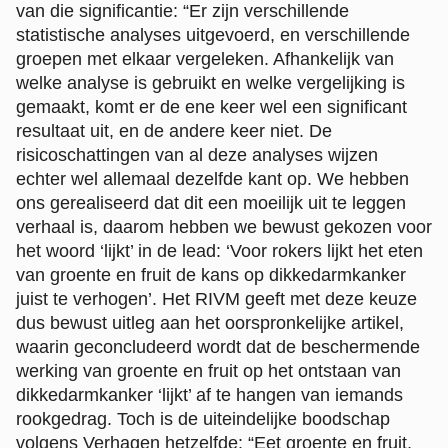
van die significantie: “Er zijn verschillende
statistische analyses uitgevoerd, en verschillende
groepen met elkaar vergeleken. Afhankelijk van
welke analyse is gebruikt en welke vergelijking is
gemaakt, komt er de ene keer wel een significant
resultaat uit, en de andere keer niet. De
risicoschattingen van al deze analyses wijzen
echter wel allemaal dezelfde kant op. We hebben
ons gerealiseerd dat dit een moeilijk uit te leggen
verhaal is, daarom hebben we bewust gekozen voor
het woord ‘lijkt’ in de lead: ‘Voor rokers lijkt het eten
van groente en fruit de kans op dikkedarmkanker
juist te verhogen’. Het RIVM geeft met deze keuze
dus bewust uitleg aan het oorspronkelijke artikel,
waarin geconcludeerd wordt dat de beschermende
werking van groente en fruit op het ontstaan van
dikkedarmkanker ‘lijkt’ af te hangen van iemands
rookgedrag. Toch is de uiteindelijke boodschap
volgens Verhagen hetzelfde: “Eet groente en fruit,