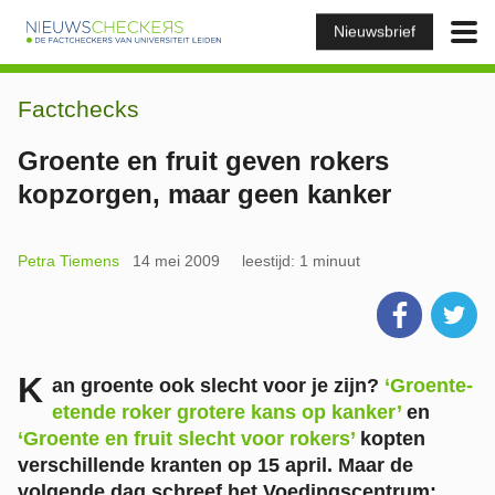
Nieuwsbrief
Factchecks
Groente en fruit geven rokers
kopzorgen, maar geen kanker
Petra Tiemens
14 mei 2009
leestijd: 1 minuut
K
an groente ook slecht voor je zijn?
‘Groente-
etende roker grotere kans op kanker’
en
‘Groente en fruit slecht voor rokers’
kopten
verschillende kranten op 15 april. Maar de
volgende dag schreef het Voedingscentrum: