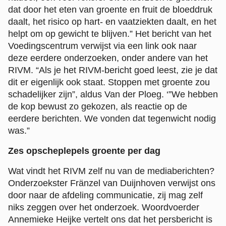
dat door het eten van groente en fruit de bloeddruk
daalt, het risico op hart- en vaatziekten daalt, en het
helpt om op gewicht te blijven.” Het bericht van het
Voedingscentrum verwijst via een link ook naar
deze eerdere onderzoeken, onder andere van het
RIVM. “Als je het RIVM-bericht goed leest, zie je dat
dit er eigenlijk ook staat. Stoppen met groente zou
schadelijker zijn”, aldus Van der Ploeg. ‘”We hebben
de kop bewust zo gekozen, als reactie op de
eerdere berichten. We vonden dat tegenwicht nodig
was.”
Zes opscheplepels groente per dag
Wat vindt het RIVM zelf nu van de mediaberichten?
Onderzoekster Fränzel van Duijnhoven verwijst ons
door naar de afdeling communicatie, zij mag zelf
niks zeggen over het onderzoek. Woordvoerder
Annemieke Heijke vertelt ons dat het persbericht is