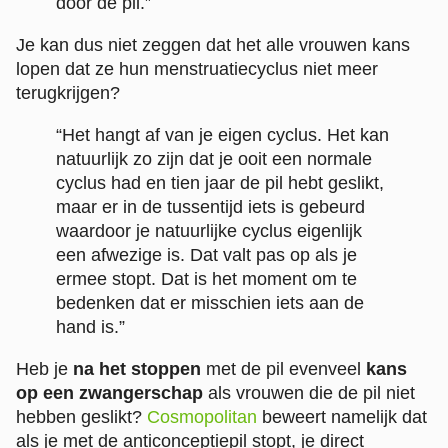
door de pil.”
Je kan dus niet zeggen dat het alle vrouwen kans
lopen dat ze hun menstruatiecyclus niet meer
terugkrijgen?
“Het hangt af van je eigen cyclus. Het kan
natuurlijk zo zijn dat je ooit een normale
cyclus had en tien jaar de pil hebt geslikt,
maar er in de tussentijd iets is gebeurd
waardoor je natuurlijke cyclus eigenlijk
een afwezige is. Dat valt pas op als je
ermee stopt. Dat is het moment om te
bedenken dat er misschien iets aan de
hand is.”
Heb je
na het stoppen
met de pil evenveel
kans
op een zwangerschap
als vrouwen die de pil niet
hebben geslikt?
Cosmopolitan
beweert namelijk dat
als je met de anticonceptiepil stopt, je direct