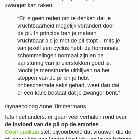
zwanger kan raken.
“Er is geen reden om te denken dat je
vruchtbaarheid mogelijk verandert door
de pil. In principe ben je meteen
vruchtbaar als je met de pil stopt – mits je
van jezelf een cyclus hebt, de hormonale
schommelingen normaal zijn en de
aansturing van je eierstokken goed is.
Mocht je menstruatie uitblijven na het
stoppen van de pil en je hebt
onbeschermde seks gehad, weet dan dat
er een kans bestaat dat je zwanger bent.”
Gynaecoloog Anne Timmermans
Iets heel anders: er gaan veel verhalen rond over
de
invloed van de pil op de emoties
.
Cosmopolitan
stelt bijvoorbeeld dat vrouwen die de