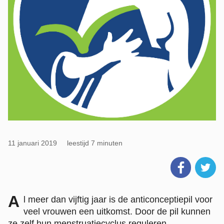
11 januari 2019
leestijd 7 minuten
A
l meer dan vijftig jaar is de anticonceptiepil voor
veel vrouwen een uitkomst. Door de pil kunnen
ze zelf hun menstruatiecyclus reguleren,