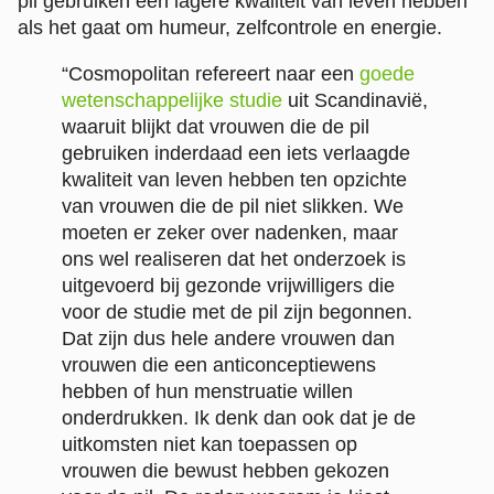
pil gebruiken een lagere kwaliteit van leven hebben
als het gaat om humeur, zelfcontrole en energie.
“Cosmopolitan refereert naar een
goede
wetenschappelijke studie
uit Scandinavië,
waaruit blijkt dat vrouwen die de pil
gebruiken inderdaad een iets verlaagde
kwaliteit van leven hebben ten opzichte
van vrouwen die de pil niet slikken. We
moeten er zeker over nadenken, maar
ons wel realiseren dat het onderzoek is
uitgevoerd bij gezonde vrijwilligers die
voor de studie met de pil zijn begonnen.
Dat zijn dus hele andere vrouwen dan
vrouwen die een anticonceptiewens
hebben of hun menstruatie willen
onderdrukken. Ik denk dan ook dat je de
uitkomsten niet kan toepassen op
vrouwen die bewust hebben gekozen