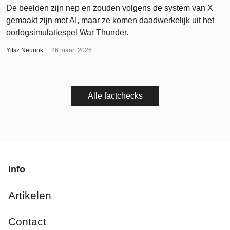
De beelden zijn nep en zouden volgens de system van X
gemaakt zijn met AI, maar ze komen daadwerkelijk uit het
oorlogsimulatiespel War Thunder.
Yitsz Neurink
26 maart 2026
Alle factchecks
Info
Artikelen
Contact