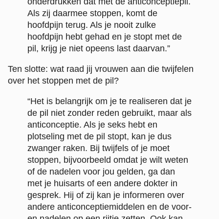
onderdrukken dat met de anticonceptiepil.
Als zij daarmee stoppen, komt de
hoofdpijn terug. Als je nooit zulke
hoofdpijn hebt gehad en je stopt met de
pil, krijg je niet opeens last daarvan.”
Ten slotte: wat raad jij vrouwen aan die twijfelen
over het stoppen met de pil?
“Het is belangrijk om je te realiseren dat je
de pil niet zonder reden gebruikt, maar als
anticonceptie. Als je seks hebt en
plotseling met de pil stopt, kan je dus
zwanger raken. Bij twijfels of je moet
stoppen, bijvoorbeeld omdat je wilt weten
of de nadelen voor jou gelden, ga dan
met je huisarts of een andere dokter in
gesprek. Hij of zij kan je informeren over
andere anticonceptiemiddelen en de voor-
en nadelen op een rijtje zetten. Ook kan