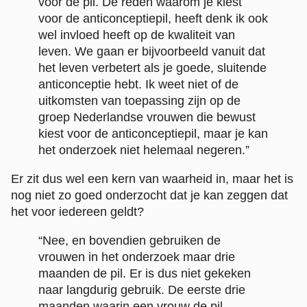
voor de pil. De reden waarom je kiest
voor de anticonceptiepil, heeft denk ik ook
wel invloed heeft op de kwaliteit van
leven. We gaan er bijvoorbeeld vanuit dat
het leven verbetert als je goede, sluitende
anticonceptie hebt. Ik weet niet of de
uitkomsten van toepassing zijn op de
groep Nederlandse vrouwen die bewust
kiest voor de anticonceptiepil, maar je kan
het onderzoek niet helemaal negeren.”
Er zit dus wel een kern van waarheid in, maar het is
nog niet zo goed onderzocht dat je kan zeggen dat
het voor iedereen geldt?
“Nee, en bovendien gebruiken de
vrouwen in het onderzoek maar drie
maanden de pil. Er is dus niet gekeken
naar langdurig gebruik. De eerste drie
maanden waarin een vrouw de pil