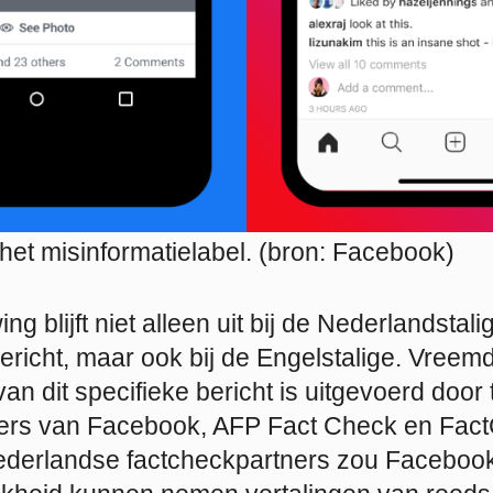
het misinformatielabel. (bron: Facebook)
g blijft niet alleen uit bij de Nederlandstali
bericht, maar ook bij de Engelstalige. Vree
an dit specifieke bericht is uitgevoerd door
ners van Facebook, AFP Fact Check en Fact
ederlandse factcheckpartners zou Facebook