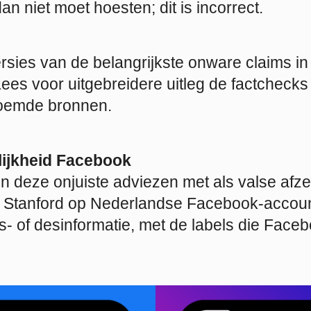
 dan niet moet hoesten; dit is incorrect.
versies van de belangrijkste onware claims in
ees voor uitgebreidere uitleg de factchecks
oemde bronnen.
ijkheid Facebook
deze onjuiste adviezen met als valse afze
 Stanford op Nederlandse Facebook-accoun
s- of desinformatie, met de labels die Face