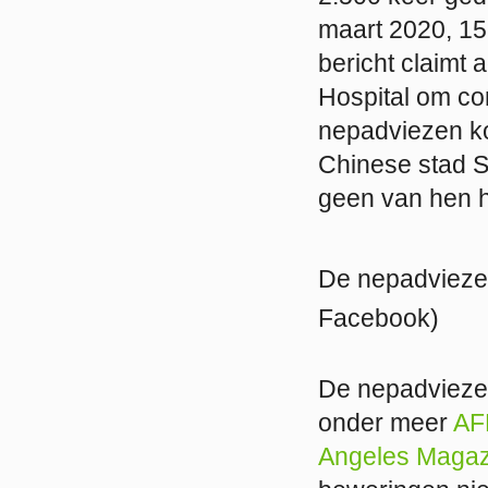
maart 2020, 15
bericht claimt
Hospital om co
nepadviezen ko
Chinese stad S
geen van hen h
De nepadviezen
Facebook)
De nepadviezen
onder meer
AF
Angeles Magaz