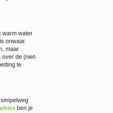
at warm water
 is onwaar.
jn, maar
s
over de (niet-
tting te
, simpelweg
advies
ben je