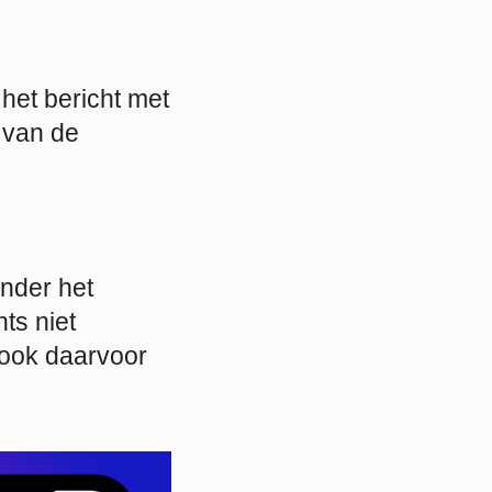
 het bericht met
 van de
nder het
ts niet
book daarvoor