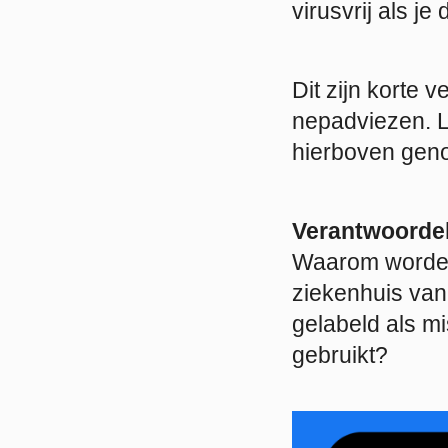
virusvrij als je
Dit zijn korte 
nepadviezen. L
hierboven gen
Verantwoordel
Waarom worden 
ziekenhuis van
gelabeld als mi
gebruikt?