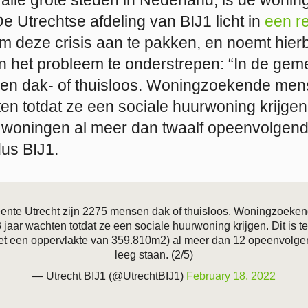
e Utrechtse afdeling van BIJ1 licht in
een r
m deze crisis aan te pakken, en noemt hierbi
n het probleem te onderstrepen: “In de gem
sen dak- of thuisloos. Woningzoekende me
en totdat ze een sociale huurwoning krijgen
70 woningen al meer dan twaalf opeenvolge
dus BIJ1.
ente Utrecht zijn 2275 mensen dak of thuisloos. Woningzoek
jaar wachten totdat ze een sociale huurwoning krijgen. Dit is te
t een oppervlakte van 359.810m2) al meer dan 12 opeenvol
leeg staan. (2/5)
— Utrecht BIJ1 (@UtrechtBIJ1)
February 18, 2022