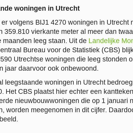
ande woningen in Utrecht
n er volgens BIJ1 4270 woningen in Utrecht 
n 359.810 vierkante meter al meer dan twaa
 maanden leeg staan. Uit de
Landelijke Mo
ntraal Bureau voor de Statistiek (CBS) blijkt
: 1590 Utrechtse woningen die leeg stonden o
n jaar daarvoor ook onbewoond.
tal leegstaande woningen in Utrecht bedroe
 Het CBS plaatst hier echter een kanttekeni
verde
nieuwbouwwoningen die op 1 januari n
 worden meegenomen in dit cijfer. Daardoo
beeld.