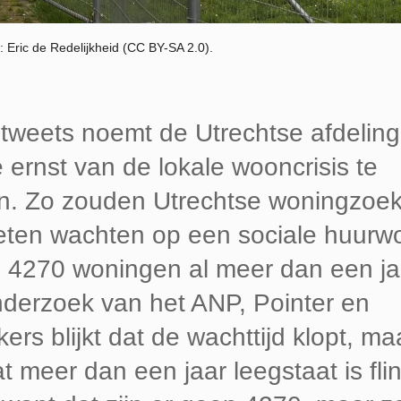
: Eric de Redelijkheid (CC BY-SA 2.0).
 tweets noemt de Utrechtse afdelin
e ernst van de lokale wooncrisis te
n. Zo zouden Utrechtse woningzoe
eten wachten op een sociale huurwon
ad 4270 woningen al meer dan een ja
nderzoek van het ANP, Pointer en
rs blijkt dat de wachttijd klopt, ma
 meer dan een jaar leegstaat is fli