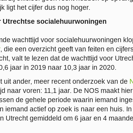
k ligt het cijfer dus nog hoger.
r Utrechtse socialehuurwoningen
e wachttijd voor socialehuurwoningen klop
r
, die een overzicht geeft van feiten en cijfer
t, valt te lezen dat de wachttijd voor Utrech
,6 jaar in 2019 naar 10,3 jaar in 2020.
 uit ander, meer recent onderzoek van de
jd naar voren: 11,1 jaar. De NOS maakt hier
ssen de gehele periode waarin iemand inge
in iemand actief op zoek is naar een huis. In 
 in Utrecht gemiddeld om 6 jaar en 4 maande