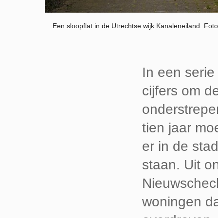
Een sloopflat in de Utrechtse wijk Kanaleneiland. Foto
In een serie
cijfers om d
onderstrepe
tien jaar mo
er in de st
staan. Uit o
Nieuwschecke
woningen dat