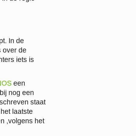
t. In de
s over de
ters iets is
NOS
een
bij nog een
schreven staat
het laatste
n ,volgens het