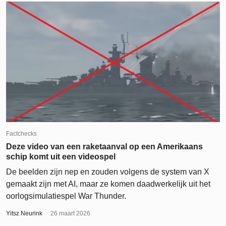
Factchecks
Deze video van een raketaanval op een Amerikaans
schip komt uit een videospel
De beelden zijn nep en zouden volgens de system van X
gemaakt zijn met AI, maar ze komen daadwerkelijk uit het
oorlogsimulatiespel War Thunder.
Yitsz Neurink
26 maart 2026