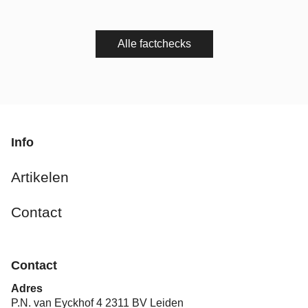
Alle factchecks
Info
Artikelen
Contact
Contact
Adres
P.N. van Eyckhof 4 2311 BV Leiden