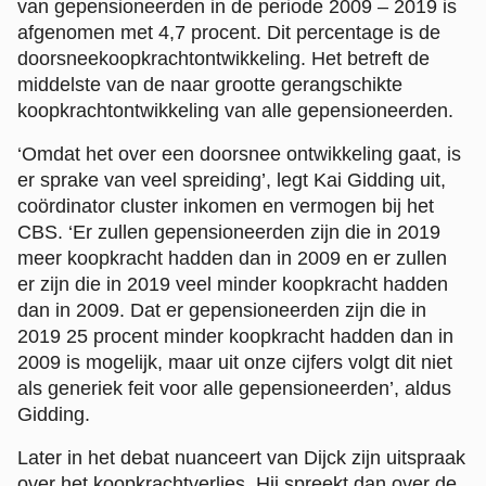
van gepensioneerden in de periode 2009 – 2019 is
afgenomen met 4,7 procent. Dit percentage is de
doorsneekoopkrachtontwikkeling. Het betreft de
middelste van de naar grootte gerangschikte
koopkrachtontwikkeling van alle gepensioneerden.
‘Omdat het over een doorsnee ontwikkeling gaat, is
er sprake van veel spreiding’, legt Kai Gidding uit,
coördinator cluster inkomen en vermogen bij het
CBS. ‘Er zullen gepensioneerden zijn die in 2019
meer koopkracht hadden dan in 2009 en er zullen
er zijn die in 2019 veel minder koopkracht hadden
dan in 2009. Dat er gepensioneerden zijn die in
2019 25 procent minder koopkracht hadden dan in
2009 is mogelijk, maar uit onze cijfers volgt dit niet
als generiek feit voor alle gepensioneerden’, aldus
Gidding.
Later in het debat nuanceert van Dijck zijn uitspraak
over het koopkrachtverlies. Hij spreekt dan over de