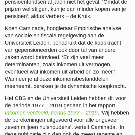
pensioenfondsen al jaren niet het geval. ‘Omdat de
prijzen wel stijgen, kun je dan minder kopen van je
pensioen’, aldus Verberk – de Kruik.
Koen Caminada, hoogleraar Empirische analyse
van sociale en fiscale regelgeving aan de
Universiteit Leiden, benadrukt dat de koopkracht
van gepensioneerden ook door tal van andere
zaken wordt beïnvloed. ‘Er zijn veel meer
determinanten, zoals inkomen uit vermogen,
eventueel wat inkomen uit arbeid en zo meer.’
Wanneer je al deze inkomensbestanddelen
meeneemt, bereken je de dynamische koopkracht.
Het CBS en de Universiteit Leiden hebben dit voor
de periode 1977 – 2019 gedaan in het rapport
Inkomen verdeeld, trends 1977 – 2019
. ‘Wij hebben
de berekeningen uitgevoerd voor alle ongeveer
zeven miljoen huishoudens’, vertelt Caminada. ‘In
deze publicatie zijn dan ook de meest recente en