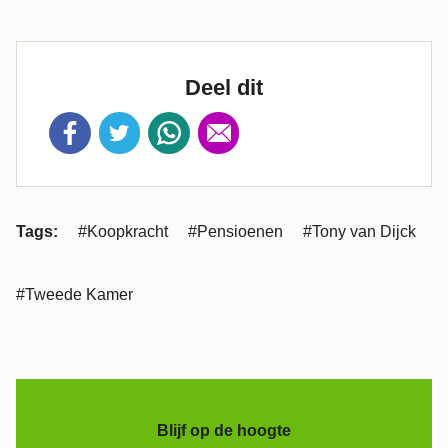
Deel dit
Tags:
#Koopkracht
#Pensioenen
#Tony van Dijck
#Tweede Kamer
Blijf op de hoogte