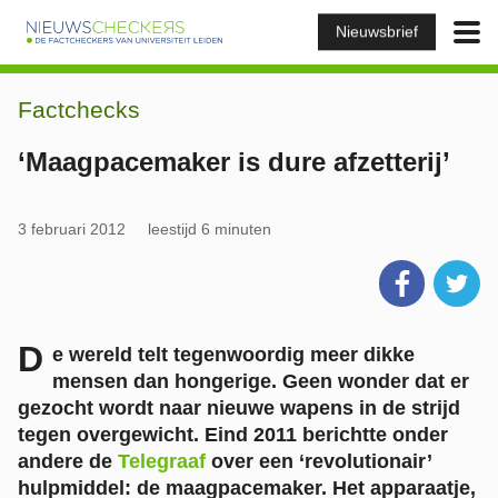
Nieuwsbrief
Factchecks
‘Maagpacemaker is dure afzetterij’
3 februari 2012
leestijd 6 minuten
D
e wereld telt tegenwoordig meer dikke
mensen dan hongerige. Geen wonder dat er
gezocht wordt naar nieuwe wapens in de strijd
tegen overgewicht. Eind 2011 berichtte onder
andere de
Telegraaf
over een ‘revolutionair’
hulpmiddel: de maagpacemaker. Het apparaatje,