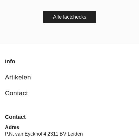
Alle factchecks
Info
Artikelen
Contact
Contact
Adres
P.N. van Eyckhof 4 2311 BV Leiden