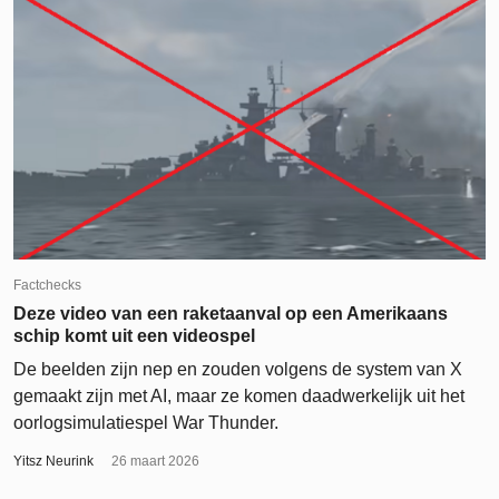
Factchecks
Deze video van een raketaanval op een Amerikaans
schip komt uit een videospel
De beelden zijn nep en zouden volgens de system van X
gemaakt zijn met AI, maar ze komen daadwerkelijk uit het
oorlogsimulatiespel War Thunder.
Yitsz Neurink
26 maart 2026