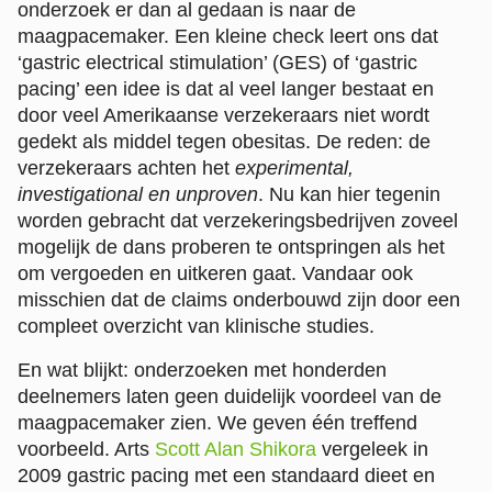
onderzoek er dan al gedaan is naar de
maagpacemaker. Een kleine check leert ons dat
‘gastric electrical stimulation’ (GES) of ‘gastric
pacing’ een idee is dat al veel langer bestaat en
door veel Amerikaanse verzekeraars niet wordt
gedekt als middel tegen obesitas. De reden: de
verzekeraars achten het
experimental,
investigational en unproven
. Nu kan hier tegenin
worden gebracht dat verzekeringsbedrijven zoveel
mogelijk de dans proberen te ontspringen als het
om vergoeden en uitkeren gaat. Vandaar ook
misschien dat de claims onderbouwd zijn door een
compleet overzicht van klinische studies.
En wat blijkt: onderzoeken met honderden
deelnemers laten geen duidelijk voordeel van de
maagpacemaker zien. We geven één treffend
voorbeeld. Arts
Scott Alan Shikora
vergeleek in
2009 gastric pacing met een standaard dieet en