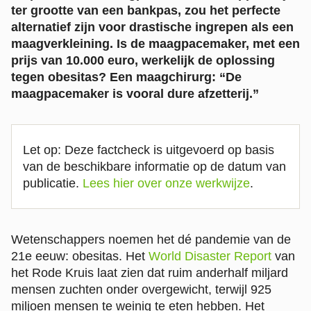
ter grootte van een bankpas, zou het perfecte
alternatief zijn voor drastische ingrepen als een
maagverkleining. Is de maagpacemaker, met een
prijs van 10.000 euro, werkelijk de oplossing
tegen obesitas? Een maagchirurg: “De
maagpacemaker is vooral dure afzetterij.”
Let op: Deze factcheck is uitgevoerd op basis
van de beschikbare informatie op de datum van
publicatie.
Lees hier over onze werkwijze
.
Wetenschappers noemen het dé pandemie van de
21e eeuw: obesitas. Het
World Disaster Report
van
het Rode Kruis laat zien dat ruim anderhalf miljard
mensen zuchten onder overgewicht, terwijl 925
miljoen mensen te weinig te eten hebben. Het