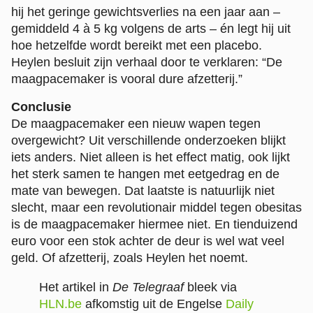
hij het geringe gewichtsverlies na een jaar aan –
gemiddeld 4 à 5 kg volgens de arts – én legt hij uit
hoe hetzelfde wordt bereikt met een placebo.
Heylen besluit zijn verhaal door te verklaren: “De
maagpacemaker is vooral dure afzetterij.”
Conclusie
De maagpacemaker een nieuw wapen tegen
overgewicht? Uit verschillende onderzoeken blijkt
iets anders. Niet alleen is het effect matig, ook lijkt
het sterk samen te hangen met eetgedrag en de
mate van bewegen. Dat laatste is natuurlijk niet
slecht, maar een revolutionair middel tegen obesitas
is de maagpacemaker hiermee niet. En tienduizend
euro voor een stok achter de deur is wel wat veel
geld. Of afzetterij, zoals Heylen het noemt.
Het artikel in
De Telegraaf
bleek via
HLN.be
afkomstig uit de Engelse
Daily