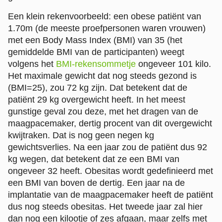
Een klein rekenvoorbeeld: een obese patiënt van
1.70m (de meeste proefpersonen waren vrouwen)
met een Body Mass Index (BMI) van 35 (het
gemiddelde BMI van de participanten) weegt
volgens het
BMI-rekensommetje
ongeveer 101 kilo.
Het maximale gewicht dat nog steeds gezond is
(BMI=25), zou 72 kg zijn. Dat betekent dat de
patiënt 29 kg overgewicht heeft. In het meest
gunstige geval zou deze, met het dragen van de
maagpacemaker, dertig procent van dit overgewicht
kwijtraken. Dat is nog geen negen kg
gewichtsverlies. Na een jaar zou de patiënt dus 92
kg wegen, dat betekent dat ze een BMI van
ongeveer 32 heeft. Obesitas wordt gedefinieerd met
een BMI van boven de dertig. Een jaar na de
implantatie van de maagpacemaker heeft de patiënt
dus nog steeds obesitas. Het tweede jaar zal hier
dan nog een kilootje of zes afgaan, maar zelfs met