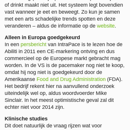
of drinkt maakt niet uit. Het systeem legt bovendien
vast wanneer je eet en beweegt. Zo kun je samen
met een arts schadelijke trends spotten en deze
veranderen – aldus de informatie op de
website
.
Alleen in Europa goedgekeurd
In een
persbericht
van IntraPace is te lezen hoe de
Abiliti in 2011 een CE-markering ontving en dus
commercieel op de Europese markt gebracht mag
worden. In de VS is de pacemaker nog niet te koop,
omdat hij nog niet is goedgekeurd door de
Amerikaanse
Food and Drug Administration
(FDA).
Het bedrijf rekent hier na aanvullend onderzoek
uiteindelijk wel op, aldus woordvoerder Mike
Sinclair. In het meest optimistische geval zal dit
echter niet voor 2014 zijn.
Klinische studies
Dit doet natuurlijk de vraag rijzen wat voor