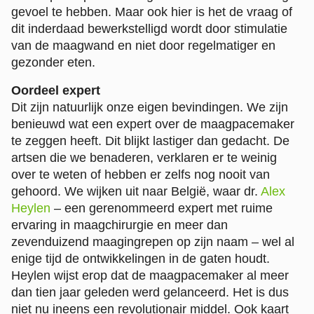
gevoel te hebben. Maar ook hier is het de vraag of
dit inderdaad bewerkstelligd wordt door stimulatie
van de maagwand en niet door regelmatiger en
gezonder eten.
Oordeel expert
Dit zijn natuurlijk onze eigen bevindingen. We zijn
benieuwd wat een expert over de maagpacemaker
te zeggen heeft. Dit blijkt lastiger dan gedacht. De
artsen die we benaderen, verklaren er te weinig
over te weten of hebben er zelfs nog nooit van
gehoord. We wijken uit naar België, waar dr.
Alex
Heylen
– een gerenommeerd expert met ruime
ervaring in maagchirurgie en meer dan
zevenduizend maagingrepen op zijn naam – wel al
enige tijd de ontwikkelingen in de gaten houdt.
Heylen wijst erop dat de maagpacemaker al meer
dan tien jaar geleden werd gelanceerd. Het is dus
niet nu ineens een revolutionair middel. Ook kaart