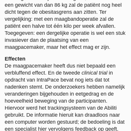
een gewicht van dan 86 kg zal de patiënt nog heel
dicht tegen de obesitasgrens aan zitten. Ter
vergelijking: met een maagbandoperatie zal de
patiënt een halve tot één kilo per week afvallen.
Toegegeven: een dergelijke operatie is wel een stuk
invasiever dan de plaatsing van een
maagpacemaker, maar het effect mag er zijn.
Effecten
De maagpacemaker heeft dus niet bepaald een
verbluffend effect. En de tweede
clinical trial
in
opdracht van IntraPace bevat nog iets dat tot
nadenken stemt. De onderzoekers hebben namelijk
veranderingen bijgehouden in eetgedrag en de
hoeveelheid beweging van de participanten.
Hiervoor werd het trackingsysteem van de Abiliti
gebruikt. De informatie hieruit kan draadloos naar
een computer worden gestuurd; de bedoeling is dat
een specialist hier vervolgens feedback op geeft.