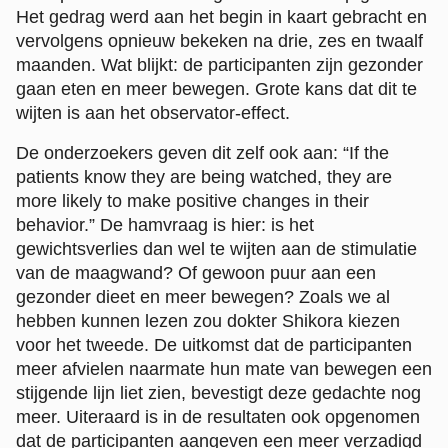
Het gedrag werd aan het begin in kaart gebracht en
vervolgens opnieuw bekeken na drie, zes en twaalf
maanden. Wat blijkt: de participanten zijn gezonder
gaan eten en meer bewegen. Grote kans dat dit te
wijten is aan het observator-effect.
De onderzoekers geven dit zelf ook aan: “If the
patients know they are being watched, they are
more likely to make positive changes in their
behavior.” De hamvraag is hier: is het
gewichtsverlies dan wel te wijten aan de stimulatie
van de maagwand? Of gewoon puur aan een
gezonder dieet en meer bewegen? Zoals we al
hebben kunnen lezen zou dokter Shikora kiezen
voor het tweede. De uitkomst dat de participanten
meer afvielen naarmate hun mate van bewegen een
stijgende lijn liet zien, bevestigt deze gedachte nog
meer. Uiteraard is in de resultaten ook opgenomen
dat de participanten aangeven een meer verzadigd