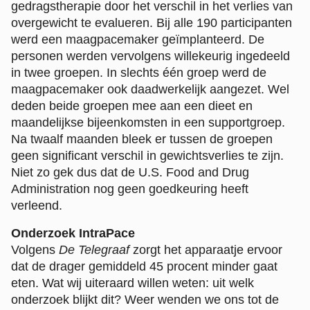
gedragstherapie door het verschil in het verlies van
overgewicht te evalueren. Bij alle 190 participanten
werd een maagpacemaker geïmplanteerd. De
personen werden vervolgens willekeurig ingedeeld
in twee groepen. In slechts één groep werd de
maagpacemaker ook daadwerkelijk aangezet. Wel
deden beide groepen mee aan een dieet en
maandelijkse bijeenkomsten in een supportgroep.
Na twaalf maanden bleek er tussen de groepen
geen significant verschil in gewichtsverlies te zijn.
Niet zo gek dus dat de U.S. Food and Drug
Administration nog geen goedkeuring heeft
verleend.
Onderzoek IntraPace
Volgens
De Telegraaf
zorgt het apparaatje ervoor
dat de drager gemiddeld 45 procent minder gaat
eten. Wat wij uiteraard willen weten: uit welk
onderzoek blijkt dit? Weer wenden we ons tot de