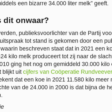
iddels een bizarre 34.000 liter melk” geeft.
 dit onwaar?
rden, publieksvoorlichter van de Partij voo
e uitspraak tot stand is gekomen door een pu
, waarin beschreven staat dat in 2021 een ko
4 kilo melk produceert tot zij naar de slach
2010 ging het nog om gemiddeld 30.000 kilo
 blijkt uit
cijfers van Coöperatie Rundveever
etekent dat een koe in 2021 11.580 kilo meer 
hte van de 24.000 in 2000 is dat bijna de he
.
ie