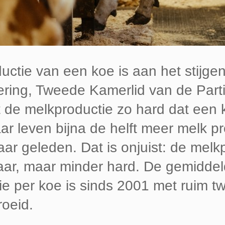
ctie van een koe is aan het stijge
ring, Tweede Kamerlid van de Parti
gt de melkproductie zo hard dat ee
ar leven bijna de helft meer melk p
jaar geleden. Dat is onjuist: de melk
waar, maar minder hard. De gemiddeld
e per koe is sinds 2001 met ruim tw
roeid.