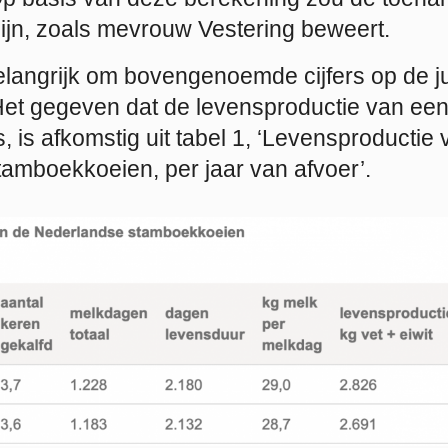
’ zijn, zoals mevrouw Vestering beweert.
elangrijk om bovengenoemde cijfers op de ju
 Het gegeven dat de levensproductie van een
s, is afkomstig uit tabel 1, ‘Levensproductie
amboekkoeien, per jaar van afvoer’.