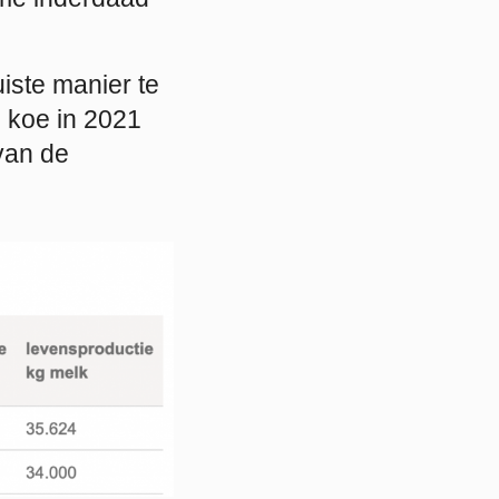
iste manier te
 koe in 2021
 van de