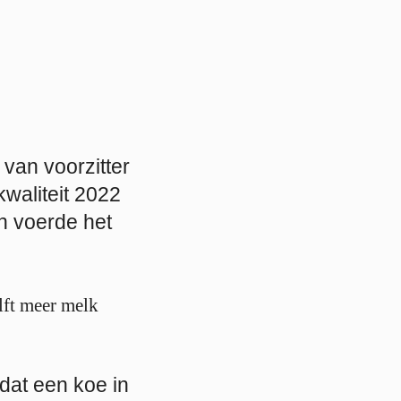
van voorzitter
waliteit 2022
n voerde het
lft meer melk
dat een koe in