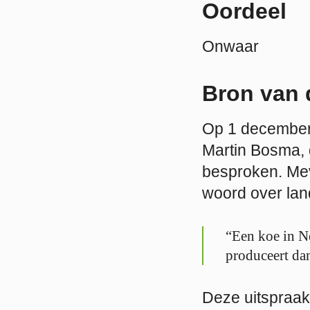
Oordeel
Onwaar
Bron van 
Op 1 december 
Martin Bosma, 
besproken. Mev
woord over la
“Een koe in Ne
produceert dan
Deze uitspraak 