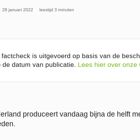
28 januari 2022
leestijd 3 minuten
 factcheck is uitgevoerd op basis van de besch
p de datum van publicatie.
Lees hier over onze
erland produceert vandaag bijna de helft m
leden.