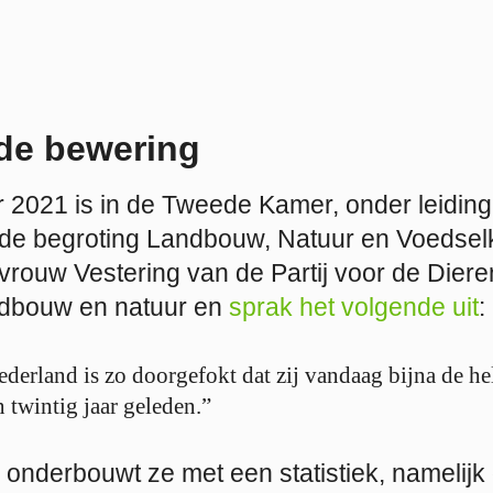
de bewering
2021 is in de Tweede Kamer, onder leiding 
de begroting Landbouw, Natuur en Voedselk
rouw Vestering van de Partij voor de Diere
ndbouw en natuur en
sprak het volgende uit
:
derland is zo doorgefokt dat zij vandaag bijna de he
 twintig jaar geleden.”
onderbouwt ze met een statistiek, namelijk 