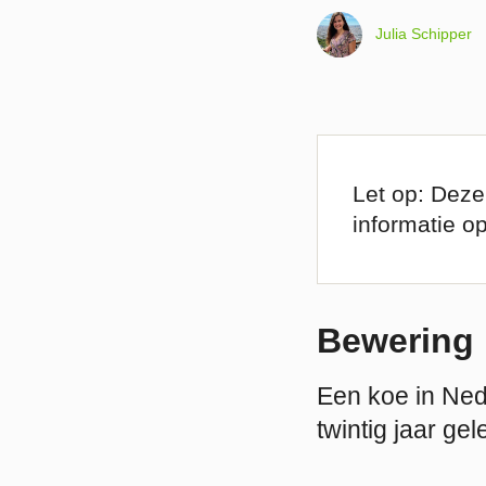
Julia Schipper
Let op: Deze
informatie o
Bewering
Een koe in Ned
twintig jaar ge