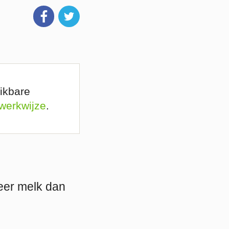
ikbare
 werkwijze
.
eer melk dan