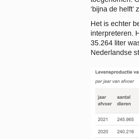
‘bijna de helft
Het is echter b
interpreteren.
35.264 liter wa
Nederlandse st