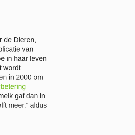
r de Dieren,
blicatie van
e in haar leven
t wordt
 en in 2000 om
betering
melk gaf dan in
lft meer,” aldus