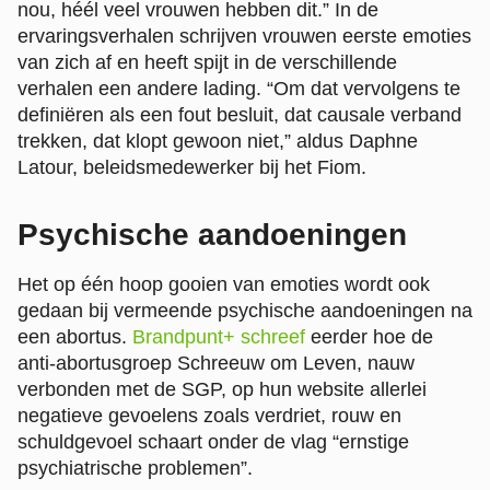
nou, héél veel vrouwen hebben dit.” In de
ervaringsverhalen schrijven vrouwen eerste emoties
van zich af en heeft spijt in de verschillende
verhalen een andere lading. “Om dat vervolgens te
definiëren als een fout besluit, dat causale verband
trekken, dat klopt gewoon niet,” aldus Daphne
Latour, beleidsmedewerker bij het Fiom.
Psychische aandoeningen
Het op één hoop gooien van emoties wordt ook
gedaan bij vermeende psychische aandoeningen na
een abortus.
Brandpunt+ schreef
eerder hoe de
anti-abortusgroep Schreeuw om Leven, nauw
verbonden met de SGP, op hun website allerlei
negatieve gevoelens zoals verdriet, rouw en
schuldgevoel schaart onder de vlag “ernstige
psychiatrische problemen”.