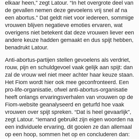
elkaar heen,” zegt Latour. “In het overgrote deel van
de gevallen nemen deze gevoelens vrij snel af na
een abortus.” Dat geldt niet voor iedereen, sommige
vrouwen blijven negatieve emoties ervaren, wat
overigens niet betekent dat deze vrouwen liever een
andere keuze hadden gemaakt en dus spijt hebben,
benadrukt Latour.
Anti-abortus-partijen stellen gevoelens als verdriet,
rouw, pijn en schuldgevoel vaak gelijk aan spijt: dan
zal de vrouw wel niet meer achter haar keuze staan.
Het Fiom wordt hier ook mee geconfronteerd. Een
pro-life-organisatie, ofwel anti-abortus-organisatie
heeft onlangs ervaringsverhalen van vrouwen op de
Fiom-website geanalyseerd en geturfd hoe vaak
vrouwen over spijt spreken. “Dat is heel gevaarlijk”,
zegt Latour. “Iemand gebruikt zijn eigen woorden na
een individuele ervaring, dit gooien ze dan allemaal
op een hoop, sommen het op en concluderen dan: