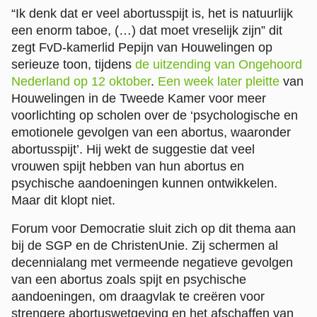
“Ik denk dat er veel abortusspijt is, het is natuurlijk
een enorm taboe, (…) dat moet vreselijk zijn” dit
zegt FvD-kamerlid Pepijn van Houwelingen op
serieuze toon, tijdens
de uitzending van Ongehoord
Nederland op 12 oktober
.
Een week later pleitte
van
Houwelingen in de Tweede Kamer voor meer
voorlichting op scholen over de ‘psychologische en
emotionele gevolgen van een abortus, waaronder
abortusspijt’. Hij wekt de suggestie dat veel
vrouwen spijt hebben van hun abortus en
psychische aandoeningen kunnen ontwikkelen.
Maar dit klopt niet.
Forum voor Democratie sluit zich op dit thema aan
bij de SGP en de ChristenUnie. Zij schermen al
decennialang met vermeende negatieve gevolgen
van een abortus zoals spijt en psychische
aandoeningen, om draagvlak te creëren voor
strengere abortuswetgeving en het afschaffen van