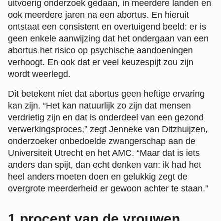
uitvoerig onderzoek gedaan, in meerdere landen en
ook meerdere jaren na een abortus. En hieruit
ontstaat een consistent en overtuigend beeld: er is
geen enkele aanwijzing dat het ondergaan van een
abortus het risico op psychische aandoeningen
verhoogt. En ook dat er veel keuzespijt zou zijn
wordt weerlegd.
Dit betekent niet dat abortus geen heftige ervaring
kan zijn. “Het kan natuurlijk zo zijn dat mensen
verdrietig zijn en dat is onderdeel van een gezond
verwerkingsproces,” zegt Jenneke van Ditzhuijzen,
onderzoeker onbedoelde zwangerschap aan de
Universiteit Utrecht en het AMC. “Maar dat is iets
anders dan spijt, dan echt denken van: ik had het
heel anders moeten doen en gelukkig zegt de
overgrote meerderheid er gewoon achter te staan.”
1 procent van de vrouwen