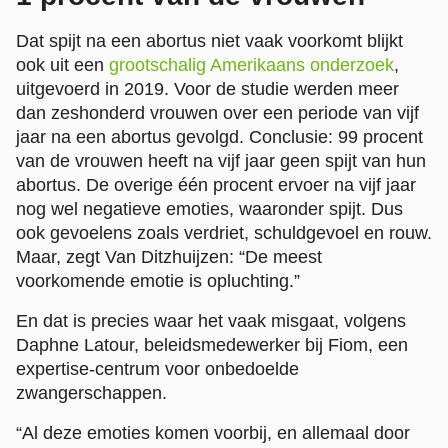
Dat spijt na een abortus niet vaak voorkomt blijkt
ook uit een
grootschalig Amerikaans onderzoek
,
uitgevoerd in 2019. Voor de studie werden meer
dan zeshonderd vrouwen over een periode van vijf
jaar na een abortus gevolgd. Conclusie: 99 procent
van de vrouwen heeft na vijf jaar geen spijt van hun
abortus. De overige één procent ervoer na vijf jaar
nog wel negatieve emoties, waaronder spijt. Dus
ook gevoelens zoals verdriet, schuldgevoel en rouw.
Maar, zegt Van Ditzhuijzen: “De meest
voorkomende emotie is opluchting.”
En dat is precies waar het vaak misgaat, volgens
Daphne Latour, beleidsmedewerker bij Fiom, een
expertise-centrum voor onbedoelde
zwangerschappen.
“Al deze emoties komen voorbij, en allemaal door