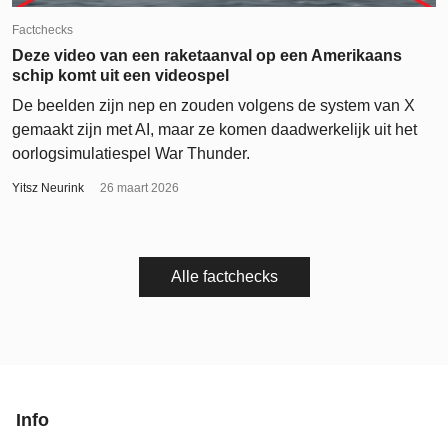
Factchecks
Deze video van een raketaanval op een Amerikaans
schip komt uit een videospel
De beelden zijn nep en zouden volgens de system van X
gemaakt zijn met AI, maar ze komen daadwerkelijk uit het
oorlogsimulatiespel War Thunder.
Yitsz Neurink
26 maart 2026
Alle factchecks
Info