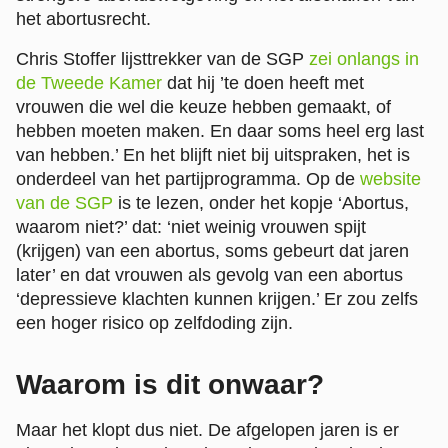
het abortusrecht.
Chris Stoffer lijsttrekker van de SGP
zei onlangs in
de Tweede Kamer
dat hij ’te doen heeft met
vrouwen die wel die keuze hebben gemaakt, of
hebben moeten maken. En daar soms heel erg last
van hebben.’ En het blijft niet bij uitspraken, het is
onderdeel van het partijprogramma. Op de
website
van de SGP
is te lezen, onder het kopje ‘Abortus,
waarom niet?’ dat: ‘niet weinig vrouwen spijt
(krijgen) van een abortus, soms gebeurt dat jaren
later’ en dat vrouwen als gevolg van een abortus
‘depressieve klachten kunnen krijgen.’ Er zou zelfs
een hoger risico op zelfdoding zijn.
Waarom is dit onwaar?
Maar het klopt dus niet. De afgelopen jaren is er