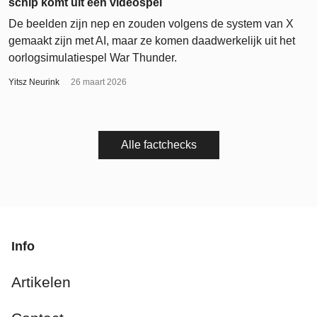
schip komt uit een videospel
De beelden zijn nep en zouden volgens de system van X
gemaakt zijn met AI, maar ze komen daadwerkelijk uit het
oorlogsimulatiespel War Thunder.
Yitsz Neurink
26 maart 2026
Alle factchecks
Info
Artikelen