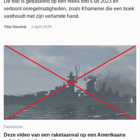
De foto is gebaseerd op een reeks foto's uit 2023 en
vertoont onregelmatigheden, zoals Khamenei die een boek
vasthoudt met zijn verlamde hand.
Yitsz Neurink
2 april 2026
Factchecks
Deze video van een raketaanval op een Amerikaans