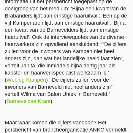
informatie uit het persbericht toegepast op de
doelgroep van het medium: ‘Bijna een kwart van de
Brabanders lijdt aan ernstige haaruitval’; ‘Een op de
vijf Kampenaren lijdt aan ernstige haaruitval’; ‘Bijna
een kwart van de Barnevelders lijdt aan ernstige
haaruitval’. Ook de interviewquotes van de diverse
haarwerkers zijn opvallend eensluidend: ‘”De cijfers
zullen voor de inwoners van Kampen niet heel
anders zijn, dan wat het landelijke beeld laat zien”,
vertelt Janita, die inmiddels bijna dertig jaar als
kapster en haarwerkspecialist werkzaam is.’
(
Weblog Kampen
) ‘ De cijfers zullen voor de
inwoners van Barneveld niet heel anders zijn”
vertelt Wilma van Salon Uniek in Barneveld.’
(
Barneveldse Krant
)
Maar waar komen die cijfers vandaan? Het
persbericht van brancheorganisatie ANKO vermeldt