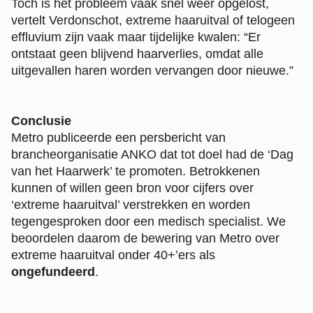
Toch is het probleem vaak snel weer opgelost,
vertelt Verdonschot, extreme haaruitval of telogeen
effluvium zijn vaak maar tijdelijke kwalen: “Er
ontstaat geen blijvend haarverlies, omdat alle
uitgevallen haren worden vervangen door nieuwe.”
Conclusie
Metro publiceerde een persbericht van
brancheorganisatie ANKO dat tot doel had de ‘Dag
van het Haarwerk’ te promoten. Betrokkenen
kunnen of willen geen bron voor cijfers over
‘extreme haaruitval’ verstrekken en worden
tegengesproken door een medisch specialist. We
beoordelen daarom de bewering van Metro over
extreme haaruitval onder 40+’ers als
ongefundeerd
.