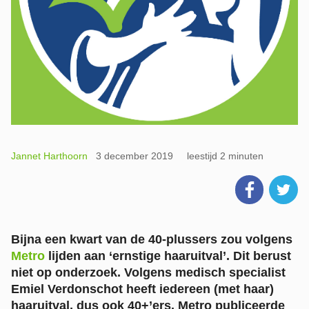
Jannet Harthoorn
3 december 2019
leestijd 2 minuten
Bijna een kwart van de 40-plussers zou volgens
Metro
lijden aan ‘ernstige haaruitval’. Dit berust
niet op onderzoek. Volgens medisch specialist
Emiel Verdonschot heeft iedereen (met haar)
haaruitval, dus ook 40+’ers. Metro publiceerde