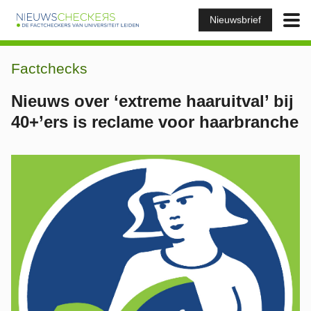
Nieuwsbrief
Factchecks
Nieuws over ‘extreme haaruitval’ bij
40+’ers is reclame voor haarbranche