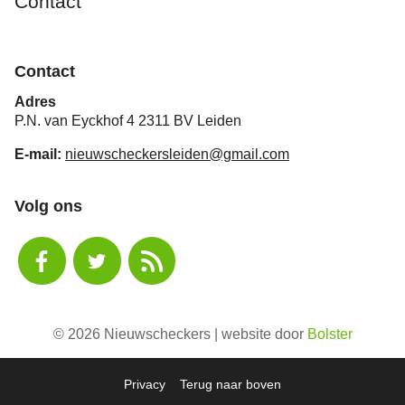
Contact
Contact
Adres
P.N. van Eyckhof 4 2311 BV Leiden
E-mail:
nieuwscheckersleiden@gmail.com
Volg ons
© 2026 Nieuwscheckers | website door
Bolster
Privacy
Terug naar boven