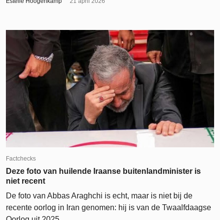
Estelle Hoogenkamp
21 april 2026
Factchecks
Deze foto van huilende Iraanse buitenlandminister is
niet recent
De foto van Abbas Araghchi is echt, maar is niet bij de
recente oorlog in Iran genomen: hij is van de Twaalfdaagse
Oorlog uit 2025.