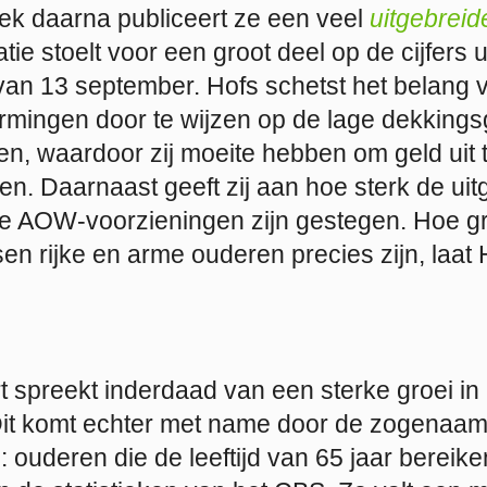
k daarna publiceert ze een veel
uitgebreide
ie stoelt voor een groot deel op de cijfers u
van 13 september. Hofs schetst het belang 
mingen door te wijzen op de lage dekking
n, waardoor zij moeite hebben om geld uit 
n. Daarnaast geeft zij aan hoe sterk de ui
e AOW-voorzieningen zijn gestegen. Hoe gr
sen rijke en arme ouderen precies zijn, laat 
t spreekt inderdaad van een sterke groei i
Dit komt echter met name door de zogenaa
’: ouderen die de leeftijd van 65 jaar bereik