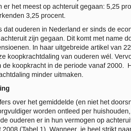
n er het meest op achteruit gegaan: 5,25 pr
rkenden 3,25 procent.
dus dat ouderen in Nederland er sinds de eco
 achteruit zijn gegaan. Dit komt met name d
ensioenen. In haar uitgebreide artikel van 
ze koopkrachtdaling van ouderen wél. Vervol
n de koopkracht in de periode vanaf 2000. 
achtdaling minder uitmaken.
ing
fers over het gemiddelde (en niet het door
gvuldiger worden ontleed per huishouden, bl
nde ouderen er in hun vermogen op achterui
 2008 (Tabel 1). Wanneer je heel strikt na