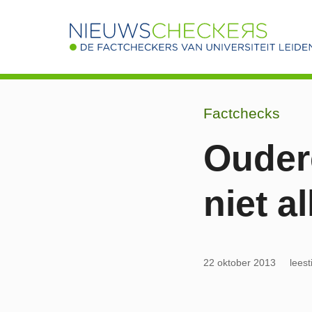
Factchecks
Ouder
niet a
22 oktober 2013
leest