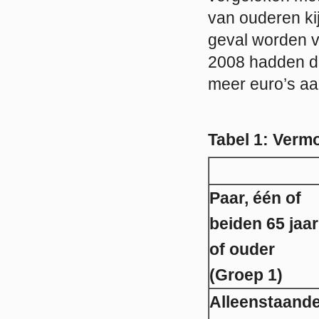
van ouderen kijk
geval worden v
2008 hadden d
meer euro’s a
Tabel 1: Verm
Paar, één of
beiden 65 jaar
of ouder
(Groep 1)
Alleenstaande