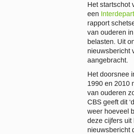
Het startschot
een
Interdepar
rapport schetse
van ouderen in
belasten. Uit o
nieuwsbericht
aangebracht.
Het doorsnee i
1990 en 2010 m
van ouderen zou
CBS geeft dit 
weer hoeveel b
deze cijfers ui
nieuwsbericht d