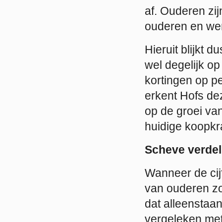
af. Ouderen zij
ouderen en we
Hieruit blijkt 
wel degelijk op
kortingen op p
erkent Hofs de
op de groei va
huidige koopkr
Scheve verdel
Wanneer de cij
van ouderen zor
dat alleenstaa
vergeleken met