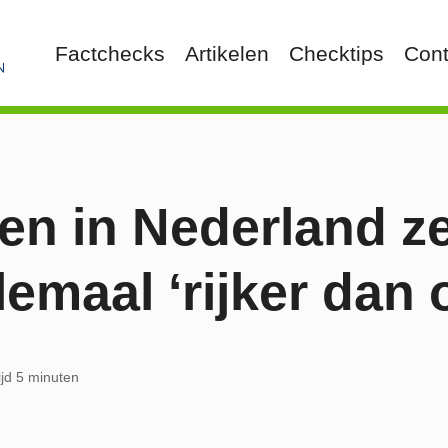
Factchecks
Artikelen
Checktips
Cont
en in Nederland z
llemaal ‘rijker dan 
ijd 5 minuten