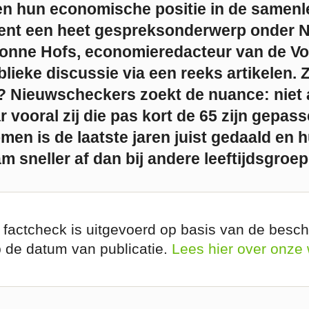
n hun economische positie in de samenle
ent een heet gespreksonderwerp onder 
nne Hofs, economieredacteur van de Vo
blieke discussie via een reeks artikelen. 
t? Nieuwscheckers zoekt de nuance: niet 
ar vooral zij die pas kort de 65 zijn gepas
en is de laatste jaren juist gedaald en 
 sneller af dan bij andere leeftijdsgroep
 factcheck is uitgevoerd op basis van de besch
p de datum van publicatie.
Lees hier over onze