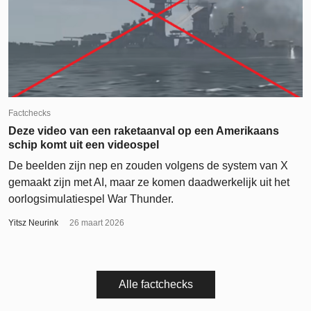
Factchecks
Deze video van een raketaanval op een Amerikaans
schip komt uit een videospel
De beelden zijn nep en zouden volgens de system van X
gemaakt zijn met AI, maar ze komen daadwerkelijk uit het
oorlogsimulatiespel War Thunder.
Yitsz Neurink
26 maart 2026
Alle factchecks