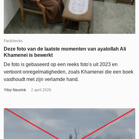
Factchecks
Deze foto van de laatste momenten van ayatollah Ali
Khamenei is bewerkt
De foto is gebaseerd op een reeks foto's uit 2023 en
vertoont onregelmatigheden, zoals Khamenei die een boek
vasthoudt met zijn verlamde hand.
Yitsz Neurink
2 april 2026