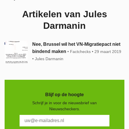
Artikelen van Jules
Darmanin
Nee, Brussel wil het VN-Migratiepact niet
bindend maken
Factchecks
29 maart 2019
Jules Darmanin
Blijf op de hoogte
Schrijf je in voor de nieuwsbrief van
Nieuwscheckers.