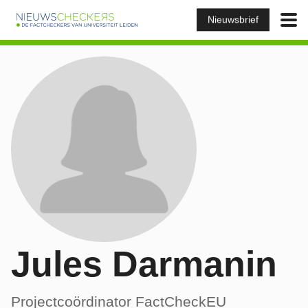
Nieuwsbrief
Jules Darmanin
Projectcoördinator FactCheckEU