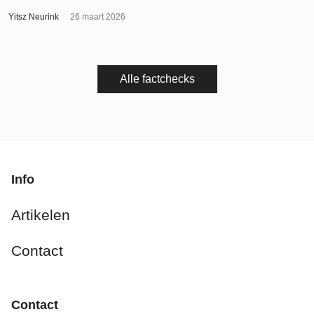
Yitsz Neurink
26 maart 2026
Alle factchecks
Info
Artikelen
Contact
Contact