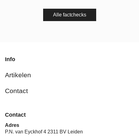
Alle factchecks
Info
Artikelen
Contact
Contact
Adres
P.N. van Eyckhof 4 2311 BV Leiden