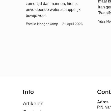
maar is
zomertijd dan mannen, hier is
Iran ge
onvoldoende wetenschappelijk
Twaalf
bewijs voor.
Yitsz Ne
Estelle Hoogenkamp
21 april 2026
Info
Cont
Adres
Artikelen
P.N. va