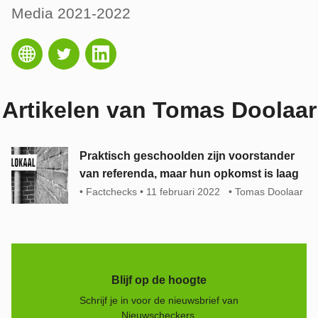
Media 2021-2022
Artikelen van Tomas Doolaar
Praktisch geschoolden zijn voorstander
van referenda, maar hun opkomst is laag
Factchecks
11 februari 2022
Tomas Doolaar
Blijf op de hoogte
Schrijf je in voor de nieuwsbrief van
Nieuwscheckers.