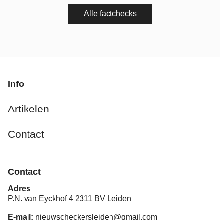
Alle factchecks
Info
Artikelen
Contact
Contact
Adres
P.N. van Eyckhof 4 2311 BV Leiden
E-mail:
nieuwscheckersleiden@gmail.com