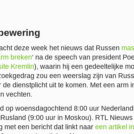
bewering
acht deze week het nieuws dat Russen
mas
 arm breken
‘ na de speech van president Poe
site Kremlin
), waarin hij een gedeeltelijke mo
 zoekgedrag zou een weerslag zijn van Russ
de dienstplicht uit te komen. Met een arm i
 en vechten.
d op woensdagochtend 8:00 uur Nederlands
 Rusland (9:00 uur in Moskou). RTL Nieuw
 met een bericht dat linkt naar
een artikel