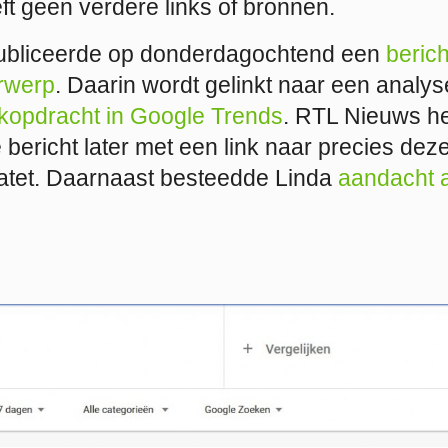
 geen verdere links of bronnen.
publiceerde op donderdagochtend een
berich
rwerp
. Daarin wordt gelinkt naar een analy
kopdracht in Google Trends
. RTL Nieuws he
 bericht later met een link naar precies dez
atet. Daarnaast besteedde Linda
aandacht 