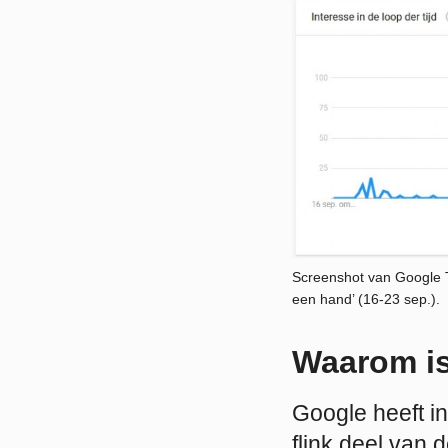
Screenshot van Google 
een hand’ (16-23 sep.).
Waarom is
Google heeft in
flink deel van 