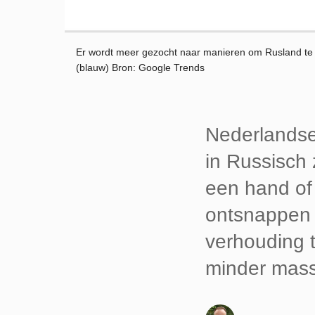
Er wordt meer gezocht naar manieren om Rusland te ve
(blauw) Bron: Google Trends
Nederlandse
in Russisch
een hand of
ontsnappen aa
verhouding t
minder massa