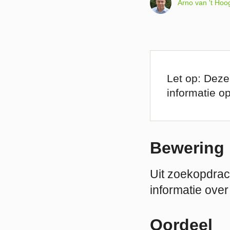
Arno van 't Hoo
Let op: Deze
informatie o
Bewering
Uit zoekopdrac
informatie over
Oordeel