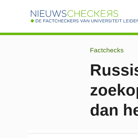
Factchecks
Russis
zoeko
dan het