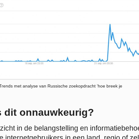
Trends met analyse van Russische zoekopdracht ‘hoe breek je
 dit onnauwkeurig?
zicht in de belangstelling en informatiebeho
de internetgebruikers in een land, regio of ze