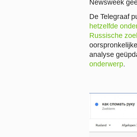
Newsweek geeft
De Telegraaf 
hetzelfde onde
Russische zoe
oorspronkelijke
analyse geüpd
onderwerp
.