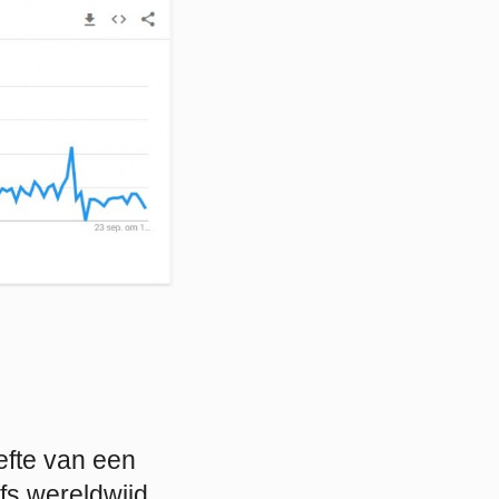
efte van een
lfs wereldwijd.