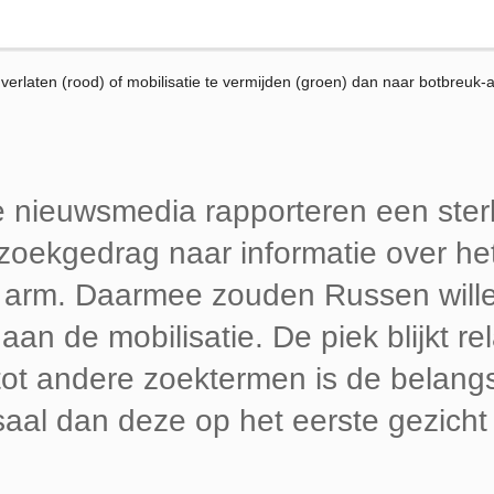
rlaten (rood) of mobilisatie te vermijden (groen) dan naar botbreuk-
 nieuwsmedia rapporteren een ste
 zoekgedrag naar informatie over he
 arm. Daarmee zouden Russen will
n de mobilisatie. De piek blijkt rela
ot andere zoektermen is de belangs
al dan deze op het eerste gezicht li