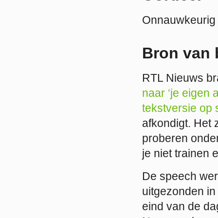
Onnauwkeurig
Bron van 
RTL Nieuws br
naar ‘je eigen
tekstversie op 
afkondigt. Het
proberen onder 
je niet trainen
De speech wer
uitgezonden in
eind van de dag