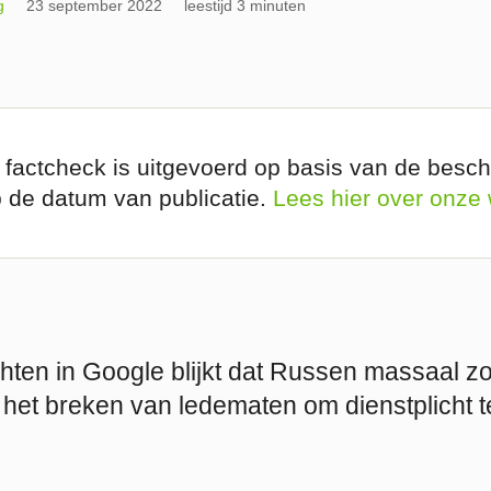
g
23 september 2022
leestijd 3 minuten
 factcheck is uitgevoerd op basis van de besch
p de datum van publicatie.
Lees hier over onze
hten in Google blijkt dat Russen massaal z
 het breken van ledematen om dienstplicht t