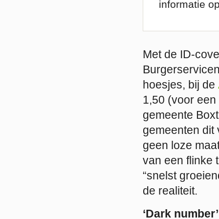
informatie o
Met de ID-cove
Burgerservicen
hoesjes, bij de
1,50 (voor een
gemeente Boxtel
gemeenten dit 
geen loze maat
van een flinke 
“snelst groeien
de realiteit.
‘Dark number’