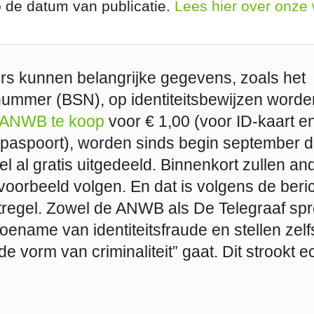
p de datum van publicatie.
Lees hier over onze
rs kunnen belangrijke gegevens, zoals het
ummer (BSN), op identiteitsbewijzen worde
ANWB te koop
voor € 1,00 (voor ID-kaart en
 paspoort), worden sinds begin september 
 al gratis uitgedeeld. Binnenkort zullen an
voorbeeld volgen. En dat is volgens de beri
regel. Zowel de ANWB als De Telegraaf sp
toename van identiteitsfraude en stellen zel
de vorm van criminaliteit” gaat. Dit strookt e