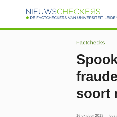
Factchecks
Spook
fraude
soort
16 oktober 2013
leest