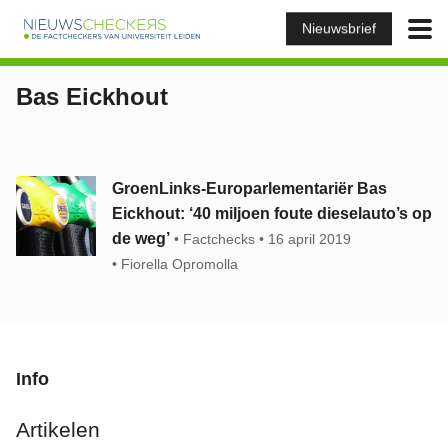
Nieuwsbrief
Bas Eickhout
GroenLinks-Europarlementariër Bas
Eickhout: ‘40 miljoen foute dieselauto’s op
de weg’
Factchecks
16 april 2019
Fiorella Opromolla
Info
Artikelen