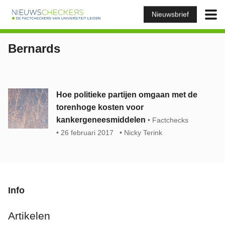
Nieuwsbrief
Bernards
Hoe politieke partijen omgaan met de
torenhoge kosten voor
kankergeneesmiddelen
Factchecks
26 februari 2017
Nicky Terink
Info
Artikelen