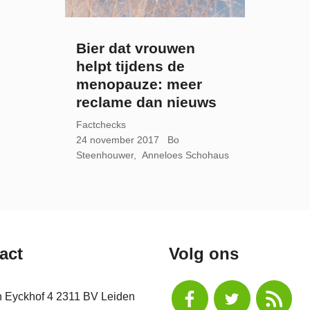
Bier dat vrouwen
helpt tijdens de
menopauze: meer
reclame dan nieuws
Factchecks
24 november 2017
Bo
Steenhouwer
Anneloes Schohaus
act
Volg ons
n Eyckhof 4 2311 BV Leiden