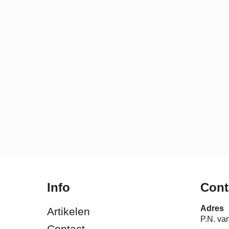
Info
Cont
Adres
Artikelen
P.N. va
Contact