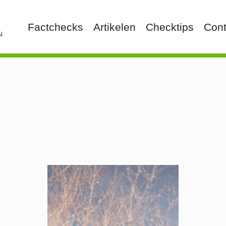
Factchecks
Artikelen
Checktips
Cont