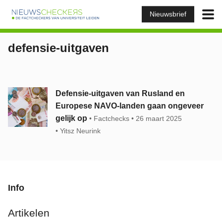
Nieuwsbrief
defensie-uitgaven
Defensie-uitgaven van Rusland en
Europese NAVO-landen gaan ongeveer
gelijk op
Factchecks
26 maart 2025
Yitsz Neurink
Info
Artikelen