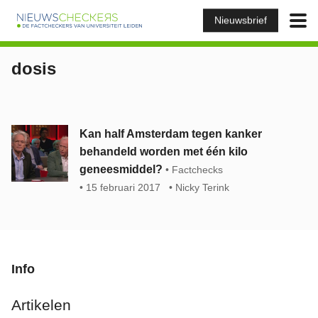
Nieuwsbrief
dosis
Kan half Amsterdam tegen kanker
behandeld worden met één kilo
geneesmiddel?
Factchecks
15 februari 2017
Nicky Terink
Info
Artikelen