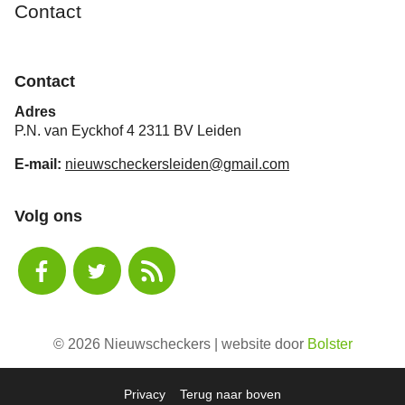
Contact
Contact
Adres
P.N. van Eyckhof 4 2311 BV Leiden
E-mail:
nieuwscheckersleiden@gmail.com
Volg ons
© 2026 Nieuwscheckers | website door
Bolster
Privacy
Terug naar boven