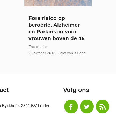
Fors risico op
beroerte, Alzheimer
en Parkinson voor
vrouwen boven de 45
Factchecks
25 oktober 2018
Arno van 't Hoog
act
Volg ons
n Eyckhof 4 2311 BV Leiden