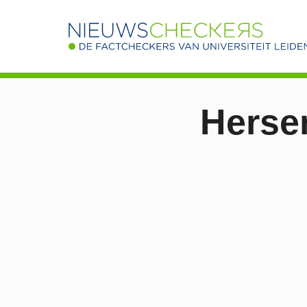
Herse