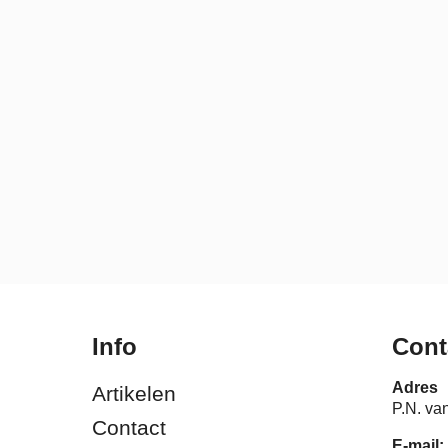
Info
Cont
Adres
Artikelen
P.N. va
Contact
E-mail: