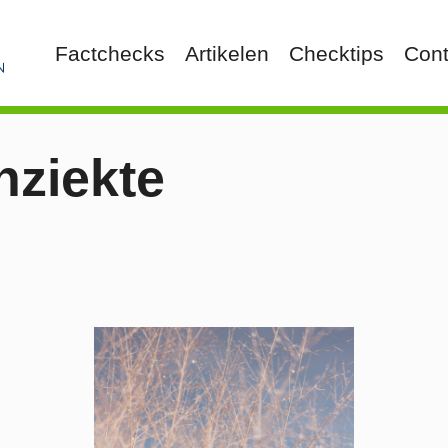
Factchecks
Artikelen
Checktips
Cont
nziekte