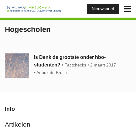
Nieuwsbrief
Hogescholen
Is Denk de grootste onder hbo-
studenten?
Factchecks
2 maart 2017
Anouk de Bruijn
Info
Artikelen