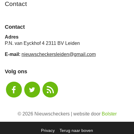
Contact
Contact
Adres
P.N. van Eyckhof 4 2311 BV Leiden
E-mail:
nieuwscheckersleiden@gmail.com
Volg ons
© 2026 Nieuwscheckers | website door
Bolster
Privacy
Terug naar boven