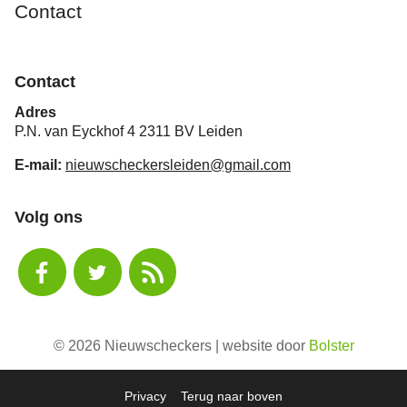
Contact
Contact
Adres
P.N. van Eyckhof 4 2311 BV Leiden
E-mail:
nieuwscheckersleiden@gmail.com
Volg ons
© 2026 Nieuwscheckers | website door
Bolster
Privacy
Terug naar boven