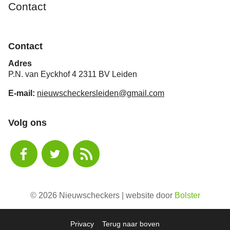
Contact
Contact
Adres
P.N. van Eyckhof 4 2311 BV Leiden
E-mail:
nieuwscheckersleiden@gmail.com
Volg ons
© 2026 Nieuwscheckers | website door
Bolster
Privacy
Terug naar boven