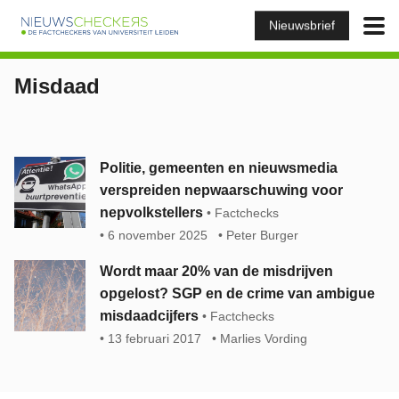
Nieuwsbrief
Misdaad
Politie, gemeenten en nieuwsmedia
verspreiden nepwaarschuwing voor
nepvolkstellers
Factchecks
6 november 2025
Peter Burger
Wordt maar 20% van de misdrijven
opgelost? SGP en de crime van ambigue
misdaadcijfers
Factchecks
13 februari 2017
Marlies Vording