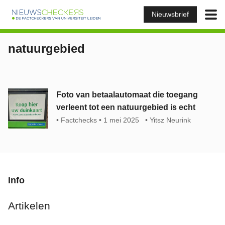
Nieuwsbrief
natuurgebied
Foto van betaalautomaat die toegang
verleent tot een natuurgebied is echt
Factchecks
1 mei 2025
Yitsz Neurink
Info
Artikelen