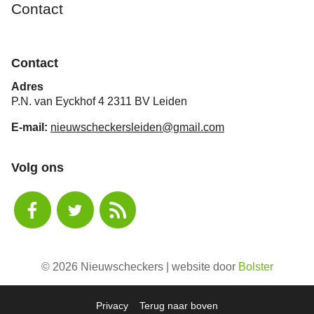
Contact
Contact
Adres
P.N. van Eyckhof 4 2311 BV Leiden
E-mail:
nieuwscheckersleiden@gmail.com
Volg ons
© 2026 Nieuwscheckers | website door
Bolster
Privacy
Terug naar boven