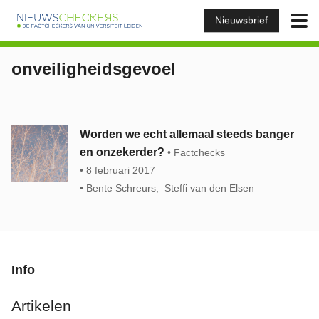
Nieuwsbrief
onveiligheidsgevoel
Worden we echt allemaal steeds banger
en onzekerder?
Factchecks
8 februari 2017
Bente Schreurs
Steffi van den Elsen
Info
Artikelen