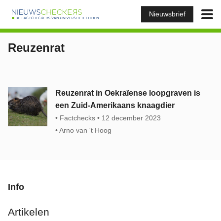
Nieuwsbrief
Reuzenrat
Reuzenrat in Oekraïense loopgraven is
een Zuid-Amerikaans knaagdier
Factchecks
12 december 2023
Arno van 't Hoog
Info
Artikelen