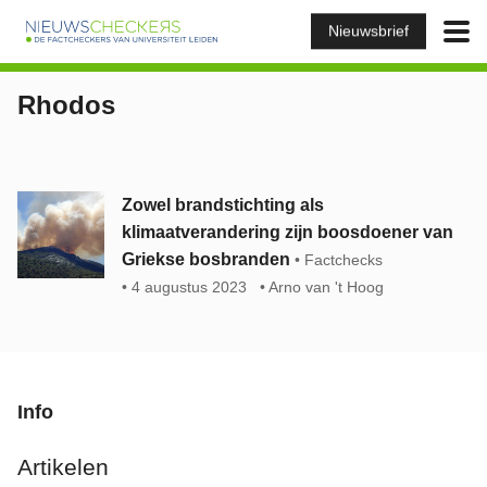
Nieuwsbrief
Rhodos
Zowel brandstichting als
klimaatverandering zijn boosdoener van
Griekse bosbranden
Factchecks
4 augustus 2023
Arno van 't Hoog
Info
Artikelen