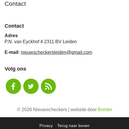
Contact
Contact
Adres
P.N. van Eyckhof 4 2311 BV Leiden
E-mail:
nieuwscheckersleiden@gmail.com
Volg ons
© 2026 Nieuwscheckers | website door
Bolster
Privacy
Terug naar boven