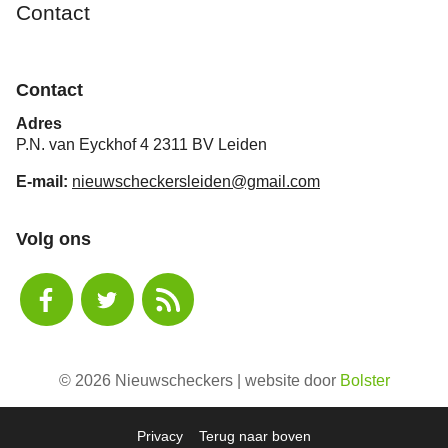
Contact
Contact
Adres
P.N. van Eyckhof 4 2311 BV Leiden
E-mail:
nieuwscheckersleiden@gmail.com
Volg ons
© 2026 Nieuwscheckers | website door
Bolster
Privacy
Terug naar boven