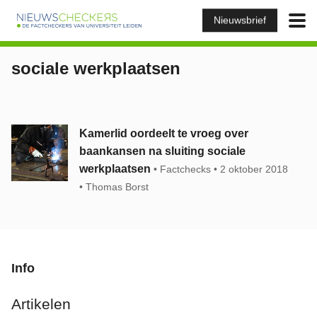
Nieuwsbrief
sociale werkplaatsen
Kamerlid oordeelt te vroeg over
baankansen na sluiting sociale
werkplaatsen
Factchecks
2 oktober 2018
Thomas Borst
Info
Artikelen