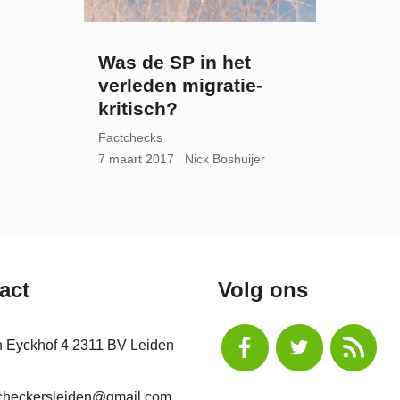
Was de SP in het
verleden migratie-
kritisch?
Factchecks
7 maart 2017
Nick Boshuijer
act
Volg ons
n Eyckhof 4 2311 BV Leiden
checkersleiden@gmail.com