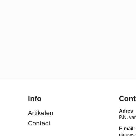
Info
Cont
Adres
Artikelen
P.N. va
Contact
E-mail:
nieuws